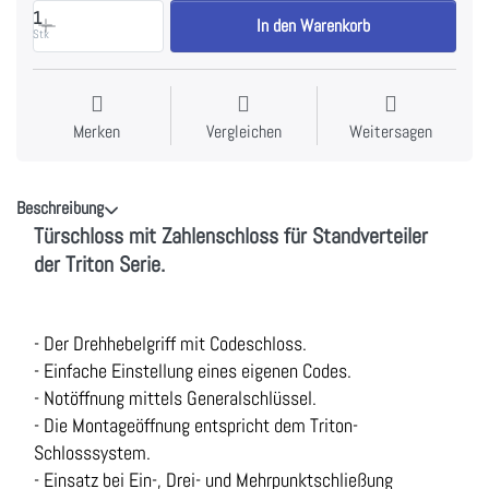
1
In den Warenkorb
Stk
Merken
Vergleichen
Weitersagen
Beschreibung
Türschloss mit Zahlenschloss für Standverteiler
der Triton Serie.
- Der Drehhebelgriff mit Codeschloss.
- Einfache Einstellung eines eigenen Codes.
- Notöffnung mittels Generalschlüssel.
- Die Montageöffnung entspricht dem Triton-
Schlosssystem.
- Einsatz bei Ein-, Drei- und Mehrpunktschließung