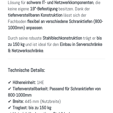
Lösung für
schwere IT- und Netzwerkkomponenten
, die
keine eigene
19"-Befestigung
besitzen. Dank der
tiefenverstellbaren Konstruktion
lässt sich der
Fachboden
flexibel an verschiedene Schranktiefen (800-
1000mm) anpassen
.
Durch seine robuste
Stahlblechkonstruktion
trägt er
bis
zu 150 kg
und ist ideal für den
Einbau in Serverschränke
& Netzwerkschränke
.
Technische Details:
✔
Höheneinheit:
1HE
✔
Tiefenverstellbarkeit:
Passend für Schranktiefen von
800-1000mm
✔
Breite:
445 mm (Nutzbreite)
✔
Traglast:
bis zu 150 kg