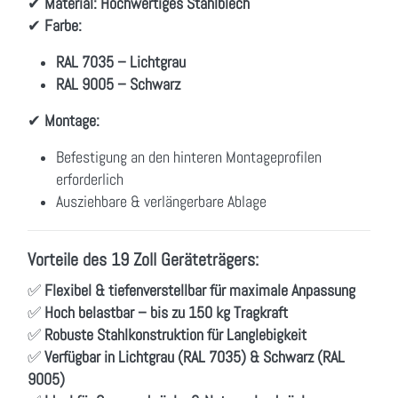
✔
Material:
Hochwertiges Stahlblech
✔
Farbe:
RAL 7035 – Lichtgrau
RAL 9005 – Schwarz
✔
Montage:
Befestigung an den hinteren Montageprofilen
erforderlich
Ausziehbare & verlängerbare Ablage
Vorteile des 19 Zoll Geräteträgers:
✅
Flexibel & tiefenverstellbar für maximale Anpassung
✅
Hoch belastbar – bis zu 150 kg Tragkraft
✅
Robuste Stahlkonstruktion für Langlebigkeit
✅
Verfügbar in Lichtgrau (RAL 7035) & Schwarz (RAL
9005)