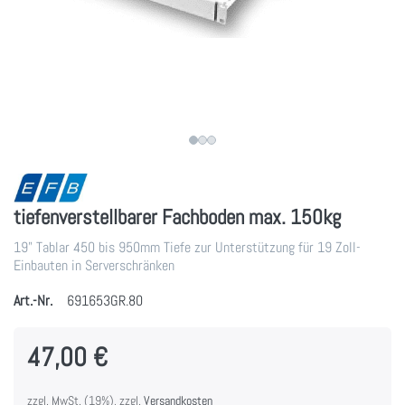
tiefenverstellbarer Fachboden max. 150kg
19" Tablar 450 bis 950mm Tiefe zur Unterstützung für 19 Zoll-
Einbauten in Serverschränken
Art.-Nr.
691653GR.80
47,00 €
zzgl. MwSt. (19%), zzgl.
Versandkosten