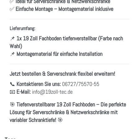
✅
Ideal für Serverschränke & Netzwerkschränke
✅
Einfache Montage – Montagematerial inklusive
Lieferumfang:
📌
1x 19 Zoll Fachboden tiefenverstellbar (Farbe nach
Wahl)
📌
Montagematerial für einfache Installation
Jetzt bestellen & Serverschrank flexibel erweitern!
📞
Kontaktieren Sie uns:
06727/75570-55
📧
E-Mail:
info
@19zoll
-tec.de
🎯
Tiefenverstellbarer 19 Zoll Fachboden – Die perfekte
Lösung für Serverschränke & Netzwerkschränke mit
variabler Schranktiefe!
🎯