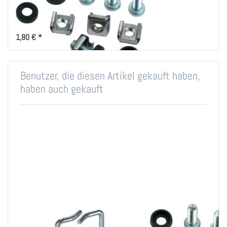
19 Zoll-Technik
Montageset für 19 Zoll
Befestigung
1,80 € *
Benutzer, die diesen Artikel gekauft haben,
haben auch gekauft
Rangierbügel
Montageset M6 für