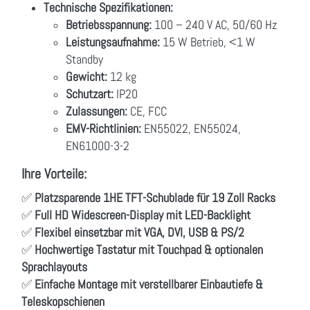
Technische Spezifikationen:
Betriebsspannung:
100 – 240 V AC, 50/60 Hz
Leistungsaufnahme:
15 W Betrieb, <1 W
Standby
Gewicht:
12 kg
Schutzart:
IP20
Zulassungen:
CE, FCC
EMV-Richtlinien:
EN55022, EN55024,
EN61000-3-2
Ihre Vorteile:
✅
Platzsparende 1HE TFT-Schublade für 19 Zoll Racks
✅
Full HD Widescreen-Display mit LED-Backlight
✅
Flexibel einsetzbar mit VGA, DVI, USB & PS/2
✅
Hochwertige Tastatur mit Touchpad & optionalen
Sprachlayouts
✅
Einfache Montage mit verstellbarer Einbautiefe &
Teleskopschienen