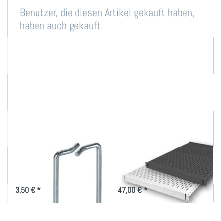
Benutzer, die diesen Artikel gekauft haben,
haben auch gekauft
Rangierbügel
tiefenverstellbarer
40x80mm, vertikale
Fachboden max.
Kabelführung
150kg
3,50 € *
47,00 € *