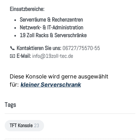
Einsatzbereiche:
Serverräume & Rechenzentren
Netzwerk- & IT-Administration
19 Zoll Racks & Serverschränke
📞
Kontaktieren Sie uns:
06727/75570-55
📧
E-Mail:
info
@19zoll
-tec.de
Diese Konsole wird gerne ausgewählt
für:
kleiner Serverschrank
Tags
TFT Konsole
23