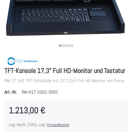
TFT-Konsole 17,3" Full HD-Monitor und Tastatur
RM-17 1HE TFT-Schublade mit 17,3 Zoll-Full HD Monitor von Fokus
Art.-Nr.
RM-H17-U001-0001
1.213,00 €
zzgl. MwSt. (19%), zzgl.
Versandkosten