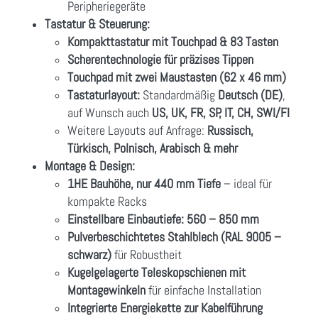
Peripheriegeräte
Tastatur & Steuerung:
Kompakttastatur mit Touchpad & 83 Tasten
Scherentechnologie für präzises Tippen
Touchpad mit zwei Maustasten (62 x 46 mm)
Tastaturlayout:
Standardmäßig
Deutsch (DE)
,
auf Wunsch auch
US, UK, FR, SP, IT, CH, SWI/FI
Weitere Layouts auf Anfrage:
Russisch,
Türkisch, Polnisch, Arabisch & mehr
Montage & Design:
1HE Bauhöhe, nur 440 mm Tiefe
– ideal für
kompakte Racks
Einstellbare Einbautiefe: 560 – 850 mm
Pulverbeschichtetes Stahlblech (RAL 9005 –
schwarz)
für Robustheit
Kugelgelagerte Teleskopschienen mit
Montagewinkeln
für einfache Installation
Integrierte Energiekette zur Kabelführung