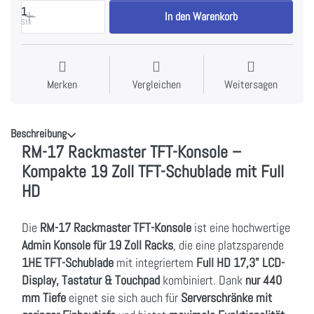
1
In den Warenkorb
Stk
Merken
Vergleichen
Weitersagen
Beschreibung
RM-17 Rackmaster TFT-Konsole –
Kompakte 19 Zoll TFT-Schublade mit Full
HD
Die
RM-17 Rackmaster TFT-Konsole
ist eine hochwertige
Admin Konsole für 19 Zoll Racks
, die eine platzsparende
1HE TFT-Schublade
mit integriertem
Full HD 17,3" LCD-
Display, Tastatur & Touchpad
kombiniert. Dank
nur 440
mm Tiefe
eignet sie sich auch für
Serverschränke mit