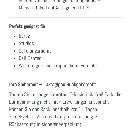
wurden von der TH Bingen durchgeführt –
Messprotokoll auf Anfrage erhältlich.
Perfekt geeignet für:
Büros
Studios
Schulungsräume
Call-Center
Weitere geräuschempfindliche Bereiche
Ihre Sicherheit – 14-tägiges Rückgaberecht
Testen Sie unser gedämmtes IT-Rack risikofrei! Falls die
Lärmdämmung nicht Ihren Erwartungen entspricht,
können Sie das Rack innerhalb von 14 Tagen
zurückgeben. Voraussetzung: unbeschädigte
Rücksendung in sicherer Verpackung.