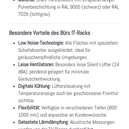
Pulverbeschichtung in RAL 9005 (schwarz) oder RAL
7035 (lichtgrau)
Besondere Vorteile des Büro IT-Racks
Low Noise-Technologie:
Alle Flächen mit speziellem
Schallabsorber ausgekleidet, ideal für
geräuschempfindliche Umgebungen.
Leise Ventilatoren:
Besonders leise Silent-Lüfter (24
dBA), pendelnd gelagert für minimale
Geräuschentwicklung.
Digitale Kühlung:
Lüftersteuerung mit
Temperaturanzeige auch bei geschlossener Fronttür
sichtbar.
Flexibilität:
Verfügbar in verschiedenen Tiefen (800-
1000 mm) und anpassbar an Kundenwünsche.
Getestete Lärmdämpfung:
Akustische Messungen