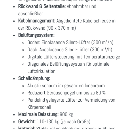
Rückwand & Seitenteile:
Abnehmbar und
abschließbar
Kabelmanagement:
Abgedichtete Kabelschleuse in
der Rückwand (90 x 370 mm)
Belüftungssystem:
Boden: Einblasende Silent-Lüfter (300 m³/h)
Dach: Ausblasende Silent-Lüfter (300 m³/h)
Digitale Lüftersteuerung mit Temperaturanzeige
Diagonales Belüftungssystem für optimale
Luftzirkulation
Schalldämpfung:
Akustikschaum im gesamten Innenraum
Reduziert Geräuschpegel um bis zu 80 %
Pendelnd gelagerte Lüfter zur Vermeidung von
Körperschall
Maximale Belastung:
800 kg
Gewicht:
110-135 kg (je nach Größe)
Material:
Stahl-Tiefziehblech mit strapazierfähiger