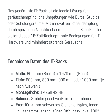
Das
gedämmte IT-Rack
ist die ideale Lösung für
geräuschempfindliche Umgebungen wie Büros, Studios
oder Schulungsräume. Mit innovativer Schalldämpfung
durch speziellen Akustikschaum und leisen Silent-Lüftern
bietet dieses
19-Zoll-Rack
optimale Bedingungen für IT-
Hardware und minimiert störende Geräusche.
Technische Daten des IT-Racks
Maße:
600 mm (Breite) x 1970 mm (Höhe)
Tiefe:
600 mm, 800 mm, 900 mm oder 1000 mm (je
nach Auswahl)
Montagehöhe:
19 Zoll 42 HE
Rahmen:
Stabiler geschweißter Trägerrahmen
Fronttür:
4 mm schwarzes Sicherheitsglas, innen
voll gedämmt, abschließbar, Öffnungswinkel 180°