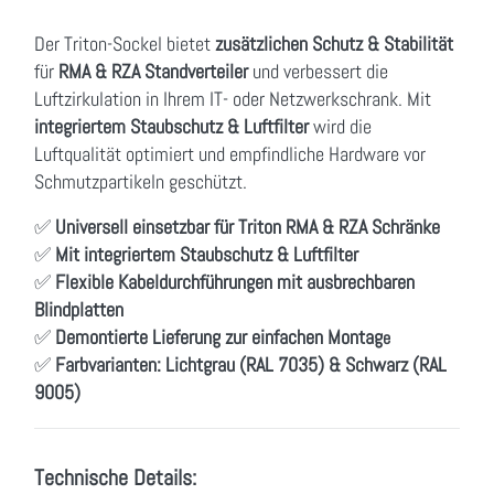
Der Triton-Sockel bietet
zusätzlichen Schutz & Stabilität
für
RMA & RZA Standverteiler
und verbessert die
Luftzirkulation in Ihrem IT- oder Netzwerkschrank. Mit
integriertem Staubschutz & Luftfilter
wird die
Luftqualität optimiert und empfindliche Hardware vor
Schmutzpartikeln geschützt.
✅
Universell einsetzbar für Triton RMA & RZA Schränke
✅
Mit integriertem Staubschutz & Luftfilter
✅
Flexible Kabeldurchführungen mit ausbrechbaren
Blindplatten
✅
Demontierte Lieferung zur einfachen Montag
e
✅
Farbvarianten: Lichtgrau (RAL 7035) & Schwarz (RAL
9005)
Technische Details: