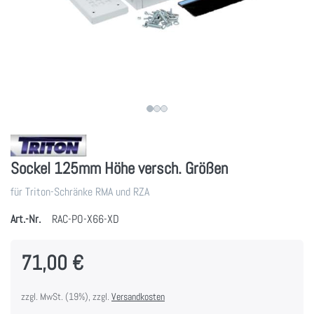
Sockel 125mm Höhe versch. Größen
für Triton-Schränke RMA und RZA
Art.-Nr.
RAC-PO-X66-XD
71,00 €
zzgl. MwSt. (19%), zzgl.
Versandkosten