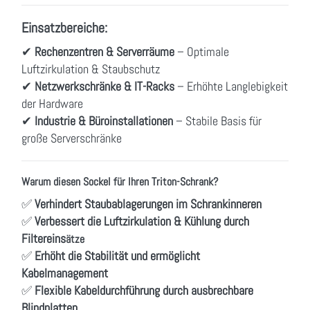
Einsatzbereiche:
✔
Rechenzentren & Serverräume
– Optimale
Luftzirkulation & Staubschutz
✔
Netzwerkschränke & IT-Racks
– Erhöhte Langlebigkeit
der Hardware
✔
Industrie & Büroinstallationen
– Stabile Basis für
große Serverschränke
Warum diesen Sockel für Ihren Triton-Schrank?
✅
Verhindert Staubablagerungen im Schrankinneren
✅
Verbessert die Luftzirkulation & Kühlung durch
Filtereins
ätze
✅
Erhöht die Stabilität und ermöglicht
Kabelmanagement
✅
Flexible Kabeldurchführung durch ausbrechbare
Blindplatten