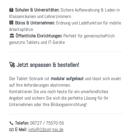
🏫
Schulen & Universitäten:
Sichere Aufbewahrung & Laden in
Klassenräumen und Lehrerzimmern
🏢
Büros & Unternehmen:
Ordnung und Ladefunktion für mobile
Arbeitsplätze
🏛
Öffentliche Einrichtungen:
Perfekt für gemeinschaftlich
genutzte Tablets und IT-Geräte
🚀 Jetzt anpassen & bestellen!
Der Tablet-Schrank ist
modular aufgebaut
und lässt sich exakt
auf Ihre Anforderungen abstimmen.
Kontaktieren Sie uns noch heute für ein unverbindliches
Angebot und sichern Sie sich die perfekte Lösung für Ihr
Unternehmen oder Ihre Bildungseinrichtung!
📞
Telefon:
06727 / 75570-55
📧
E-Mail:
info@19zoll-tec.de