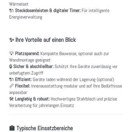
Wärmelast
🔌
Steckdosenleisten & digitaler Timer:
Für intelligente
Energieverwaltung
✨ Ihre Vorteile auf einen Blick
💡
Platzsparend:
Kompakte Bauweise, optional auch zur
Wandmontage geeignet
🔒
Sicher & abschließbar:
Schützt Ihre Geräte zuverlässig vor
unbefugtem Zugriff
🔌
Effizient:
Geräte laden während der Lagerung (optional)
📏
Flexibel:
Innenausstattung modular und auf Ihre Bedürfnisse
anpassbar
🛠
Langlebig & robust:
Hochwertiges Stahlblech und präzise
Verarbeitung für jahrelangen Einsatz
🏫 Typische Einsatzbereiche