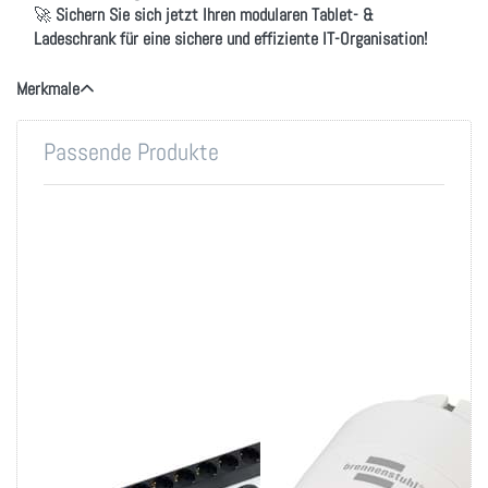
🚀
Sichern Sie sich jetzt Ihren modularen Tablet- &
Ladeschrank für eine sichere und effiziente IT-Organisation!
Merkmale
Passende Produkte
19 Zoll
Countdown-Timer für
Steckdosenleiste 8-
Ladeschränke
fach Schuko mit
9-Stunden-Countdown-