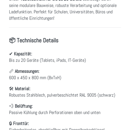
seine modulare Bauweise, robuste Verarbeitung und optionale
Ladefunktion. Perfekt für Schulen, Universitäten, Büros und
öffentliche Einrichtungen!
📦 Technische Details
✔
Kapazität:
Bis zu 20 Geräte (Tablets, iPads, IT-Geräte)
📏
Abmessungen:
600 x 450 x 800 mm (BxTxH)
🛠
Material:
Robustes Stahlblech, pulverbeschichtet RAL 9005 (schwarz)
💨
Belüftung:
Passive Kühlung durch Perforationen oben und unten
🔒
Fronttür:
Sicherheitsglas, abschließbar mit Doppelbartschlüssel