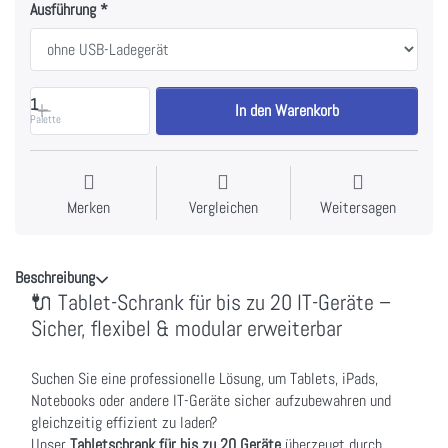
Ausführung
1
In den Warenkorb
Palette
Merken
Vergleichen
Weitersagen
Beschreibung
🔌 Tablet-Schrank für bis zu 20 IT-Geräte –
Sicher, flexibel & modular erweiterbar
Suchen Sie eine professionelle Lösung, um Tablets, iPads,
Notebooks oder andere IT-Geräte sicher aufzubewahren und
gleichzeitig effizient zu laden?
Unser
Tabletschrank für bis zu 20 Geräte
überzeugt durch