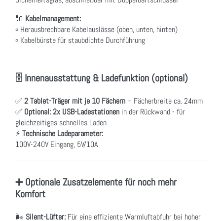
🔌
Kabelmanagement:
▫ Herausbrechbare Kabelauslässe (oben, unten, hinten)
▫ Kabelbürste für staubdichte Durchführung
🗄 Innenausstattung & Ladefunktion (optional)
✅
2 Tablet-Träger mit je 10 Fächern
– Fächerbreite ca. 24mm
✅
Optional: 2x USB-Ladestationen
in der Rückwand - für
gleichzeitiges schnelles Laden
⚡
Technische Ladeparameter:
100V-240V Eingang, 5V/10A
➕ Optionale Zusatzelemente für noch mehr
Komfort
🌬
Silent-Lüfter:
Für eine effiziente Warmluftabfuhr bei hoher