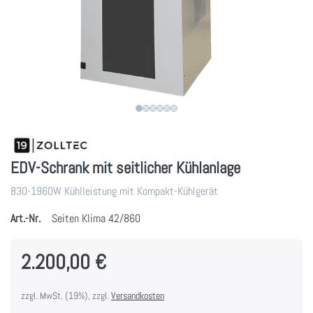
EDV-Schrank mit seitlicher Kühlanlage
830-1960W Kühlleistung mit Kompakt-Kühlgerät
Art.-Nr.
Seiten Klima 42/860
2.200,00 €
zzgl. MwSt. (19%), zzgl.
Versandkosten