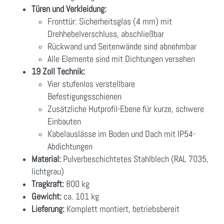
Türen und Verkleidung:
Fronttür: Sicherheitsglas (4 mm) mit
Drehhebelverschluss, abschließbar
Rückwand und Seitenwände sind abnehmbar
Alle Elemente sind mit Dichtungen versehen
19 Zoll Technik:
Vier stufenlos verstellbare
Befestigungsschienen
Zusätzliche Hutprofil-Ebene für kurze, schwere
Einbauten
Kabelauslässe im Boden und Dach mit IP54-
Abdichtungen
Material:
Pulverbeschichtetes Stahlblech (RAL 7035,
lichtgrau)
Tragkraft:
800 kg
Gewicht:
ca. 101 kg
Lieferung:
Komplett montiert, betriebsbereit