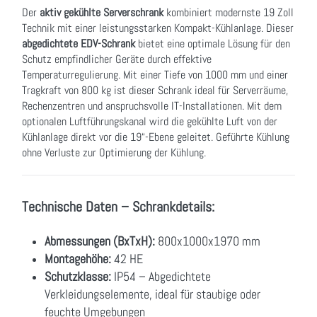
Der
aktiv gekühlte Serverschrank
kombiniert modernste 19 Zoll
Technik mit einer leistungsstarken Kompakt-Kühlanlage. Dieser
abgedichtete EDV-Schrank
bietet eine optimale Lösung für den
Schutz empfindlicher Geräte durch effektive
Temperaturregulierung. Mit einer Tiefe von 1000 mm und einer
Tragkraft von 800 kg ist dieser Schrank ideal für Serverräume,
Rechenzentren und anspruchsvolle IT-Installationen. Mit dem
optionalen Luftführungskanal wird die gekühlte Luft von der
Kühlanlage direkt vor die 19“-Ebene geleitet. Geführte Kühlung
ohne Verluste zur Optimierung der Kühlung.
Technische Daten – Schrankdetails:
Abmessungen (BxTxH):
800x1000x1970 mm
Montagehöhe:
42 HE
Schutzklasse:
IP54 – Abgedichtete
Verkleidungselemente, ideal für staubige oder
feuchte Umgebungen