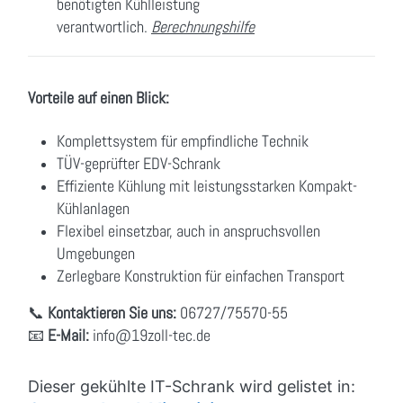
benötigten Kühlleistung
verantwortlich.
Berechnungshilfe
Vorteile auf einen Blick:
Komplettsystem für empfindliche Technik
TÜV-geprüfter EDV-Schrank
Effiziente Kühlung mit leistungsstarken Kompakt-
Kühlanlagen
Flexibel einsetzbar, auch in anspruchsvollen
Umgebungen
Zerlegbare Konstruktion für einfachen Transport
📞
Kontaktieren Sie uns:
06727/75570-55
📧
E-Mail:
info
@19zoll
-tec.de
Dieser gekühlte IT-Schrank wird gelistet in
: