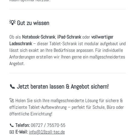
💡 Gut zu wissen
Ob als
Notebook-Schrank
,
iPad-Schrank
oder
vollwertiger
Ladeschrank
– dieser Tablet-Schrank ist modular aufgebaut und
lässt sich exakt an Ihre Bedürfnisse anpassen. Für individuelle
Anforderungen erstellen wir Ihnen gerne ein maßgeschneidertes
Angebot.
📞 Jetzt beraten lassen & Angebot sichern!
🚀 Holen Sie sich Ihre maßgeschneiderte Lösung für sichere &
effiziente Tablet-Aufbewahrung – perfekt für Schule, Büro oder
öffentliche Einrichtung!
📞
Telefon:
06727 / 75570-55
📧
E-Mail:
info@19zoll-tec.de