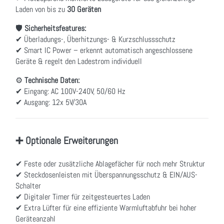
Laden von bis zu
30 Geräten
🛡
Sicherheitsfeatures:
✔ Überladungs-, Überhitzungs- & Kurzschlussschutz
✔ Smart IC Power – erkennt automatisch angeschlossene
Geräte & regelt den Ladestrom individuell
⚙
Technische Daten:
✔ Eingang: AC 100V-240V, 50/60 Hz
✔ Ausgang: 12x 5V/30A
➕ Optionale Erweiterungen
✔ Feste oder zusätzliche Ablagefächer für noch mehr Struktur
✔ Steckdosenleisten mit Überspannungsschutz & EIN/AUS-
Schalter
✔ Digitaler Timer für zeitgesteuertes Laden
✔ Extra Lüfter für eine effiziente Warmluftabfuhr bei hoher
Geräteanzahl