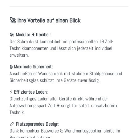
🚀 Ihre Vorteile auf einen Blick
🛠
Modular & flexibel:
Der Schrank ist kompatibel mit professionellen 19 Zoll-
Technikkomponenten und lässt sich jederzeit individuell
erweitern.
🔒
Maximale Sicherheit:
Abschließbarer Wandschrank mit stabilem Stahlgehäuse und
Sicherheitsglas schützt Ihre Geräte zuverlässig.
⚡
Effizientes Laden:
Gleichzeitiges Laden aller Geräte direkt während der
Aufbewahrung spart Zeit & sorgt für sofort einsatzbereite
Technik.
📏
Platzsparendes Design:
Dank kompakter Bauweise & Wandmontageoption bleibt Ihr
Raum optimal nutzbar.