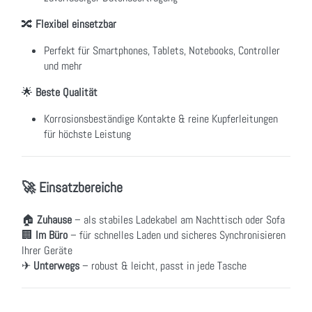
🔀
Flexibel einsetzbar
Perfekt für Smartphones, Tablets, Notebooks, Controller
und mehr
🌟
Beste Qualität
Korrosionsbeständige Kontakte & reine Kupferleitungen
für höchste Leistung
🚀 Einsatzbereiche
🏠
Zuhause
– als stabiles Ladekabel am Nachttisch oder Sofa
🏢
Im Büro
– für schnelles Laden und sicheres Synchronisieren
Ihrer Geräte
✈
Unterwegs
– robust & leicht, passt in jede Tasche