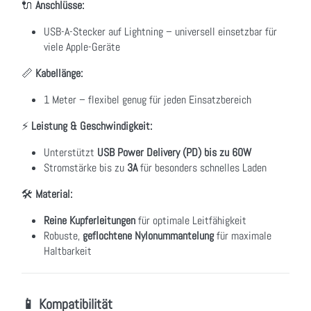
🔌
Anschlüsse:
USB-A-Stecker auf Lightning – universell einsetzbar für
viele Apple-Geräte
📏
Kabellänge:
1 Meter – flexibel genug für jeden Einsatzbereich
⚡
Leistung & Geschwindigkeit:
Unterstützt
USB Power Delivery (PD) bis zu 60W
Stromstärke bis zu
3A
für besonders schnelles Laden
🛠
Material:
Reine Kupferleitungen
für optimale Leitfähigkeit
Robuste,
geflochtene Nylonummantelung
für maximale
Haltbarkeit
📱 Kompatibilität