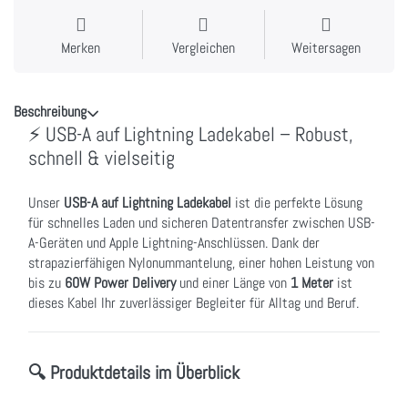
Merken
Vergleichen
Weitersagen
Beschreibung
⚡ USB-A auf Lightning Ladekabel – Robust,
schnell & vielseitig
Unser
USB-A auf Lightning Ladekabel
ist die perfekte Lösung
für schnelles Laden und sicheren Datentransfer zwischen USB-
A-Geräten und Apple Lightning-Anschlüssen. Dank der
strapazierfähigen Nylonummantelung, einer hohen Leistung von
bis zu
60W Power Delivery
und einer Länge von
1 Meter
ist
dieses Kabel Ihr zuverlässiger Begleiter für Alltag und Beruf.
🔍 Produktdetails im Überblick