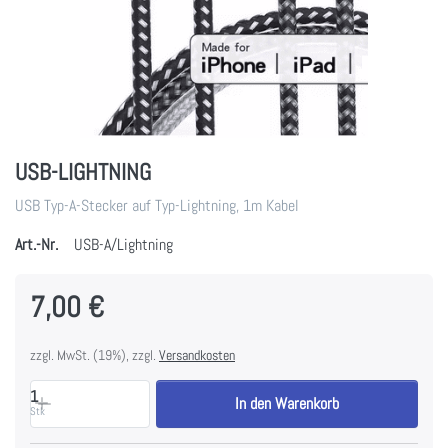
USB-LIGHTNING
USB Typ-A-Stecker auf Typ-Lightning, 1m Kabel
Art.-Nr.
USB-A/Lightning
7,00 €
zzgl. MwSt. (19%), zzgl.
Versandkosten
1
In den Warenkorb
Stk