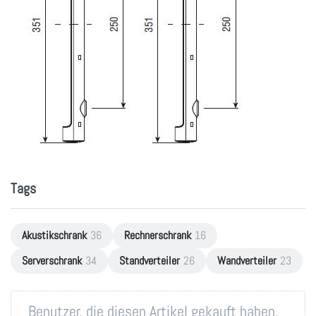
Tags
Akustikschrank
36
Rechnerschrank
16
Serverschrank
34
Standverteiler
26
Wandverteiler
23
Benutzer, die diesen Artikel gekauft haben,