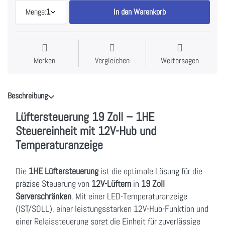
Menge:
1
In den Warenkorb
Merken
Vergleichen
Weitersagen
Beschreibung
Lüftersteuerung 19 Zoll – 1HE
Steuereinheit mit 12V-Hub und
Temperaturanzeige
Die
1HE Lüftersteuerung
ist die optimale Lösung für die
präzise Steuerung von
12V-Lüftern
in
19 Zoll
Serverschränken
. Mit einer LED-Temperaturanzeige
(IST/SOLL), einer leistungsstarken 12V-Hub-Funktion und
einer Relaissteuerung sorgt die Einheit für zuverlässige