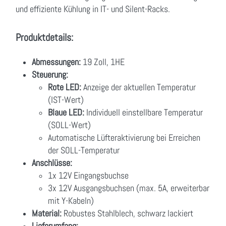
und effiziente Kühlung in IT- und Silent-Racks.
Produktdetails:
Abmessungen:
19 Zoll, 1HE
Steuerung:
Rote LED:
Anzeige der aktuellen Temperatur
(IST-Wert)
Blaue LED:
Individuell einstellbare Temperatur
(SOLL-Wert)
Automatische Lüfteraktivierung bei Erreichen
der SOLL-Temperatur
Anschlüsse:
1x 12V Eingangsbuchse
3x 12V Ausgangsbuchsen (max. 5A, erweiterbar
mit Y-Kabeln)
Material:
Robustes Stahlblech, schwarz lackiert
Lieferumfang: