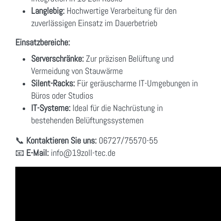
Langlebig:
Hochwertige Verarbeitung für den
zuverlässigen Einsatz im Dauerbetrieb
Einsatzbereiche:
Serverschränke:
Zur präzisen Belüftung und
Vermeidung von Stauwärme
Silent-Racks:
Für geräuscharme IT-Umgebungen in
Büros oder Studios
IT-Systeme:
Ideal für die Nachrüstung in
bestehenden Belüftungssystemen
📞
Kontaktieren Sie uns:
06727/75570-55
📧
E-Mail:
info
@19zoll
-tec.de