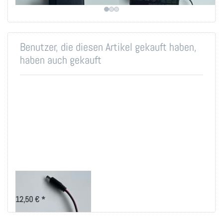
Benutzer, die diesen Artikel gekauft haben,
haben auch gekauft
12V Y-Kabel
12,50 € *