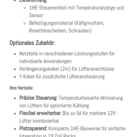
1HE-Steuereinheit mit Temperaturanzeige und
Sensor
Befestigungsmaterial (Käfigmuttern,
Rosettenscheiben, Schrauben)
Optionales Zubehör:
Netzteile in verschiedenen Leistungsstufen für
individuelle Anwendungen
Verlängerungskabel (2m) für Lüfteranschlüsse
Y-Kabel für zusätzliche Lüfteransteuerung
Ihre Vorteile:
Präzise Steuerung:
Temperaturbasierte Aktivierung
von Lüftern für optimierte Kühlung
Flexibel erweiterbar:
Bis zu 5A für mehrere 12V-
Lüfter kombinierbar
Platzsparend:
Kompakte 1HE-Bauweise für einfache
Integration in 19 Zoll Racks