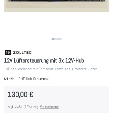
12V Lüftersteuerung mit 3x 12V-Hub
1HE Steuereinheit mit Temperaturanzeige für mehrere Lüfter
Art.-Nr.
1HE Hub-Steuerung
130,00 €
zzgl. MwSt. (19%), zzgl.
Versandkosten