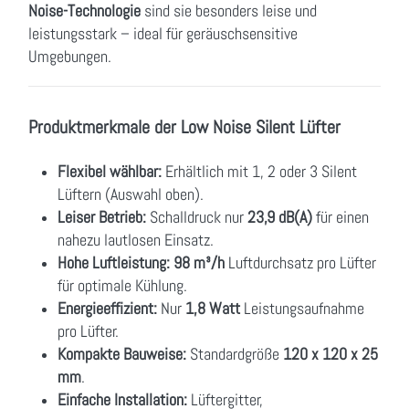
Noise-Technologie
sind sie besonders leise und
leistungsstark – ideal für geräuschsensitive
Umgebungen.
Produktmerkmale der Low Noise Silent Lüfter
Flexibel wählbar:
Erhältlich mit 1, 2 oder 3 Silent
Lüftern (Auswahl oben).
Leiser Betrieb:
Schalldruck nur
23,9 dB(A)
für einen
nahezu lautlosen Einsatz.
Hohe Luftleistung:
98 m³/h
Luftdurchsatz pro Lüfter
für optimale Kühlung.
Energieeffizient:
Nur
1,8 Watt
Leistungsaufnahme
pro Lüfter.
Kompakte Bauweise:
Standardgröße
120 x 120 x 25
mm
.
Einfache Installation:
Lüftergitter,