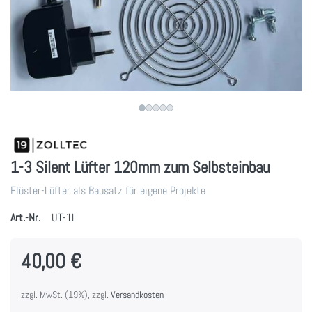
1-3 Silent Lüfter 120mm zum Selbsteinbau
Flüster-Lüfter als Bausatz für eigene Projekte
Art.-Nr.
UT-1L
40,00 €
zzgl. MwSt. (19%), zzgl.
Versandkosten