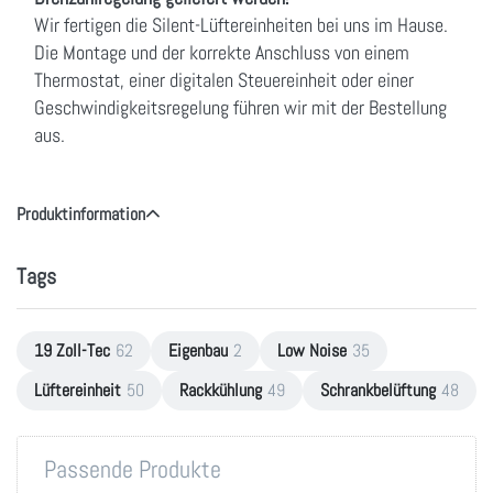
Wir fertigen die Silent-Lüftereinheiten bei uns im Hause.
Die Montage und der korrekte Anschluss von einem
Thermostat, einer digitalen Steuereinheit oder einer
Geschwindigkeitsregelung führen wir mit der Bestellung
aus.
Produktinformation
Tags
19 Zoll-Tec
62
Eigenbau
2
Low Noise
35
Lüftereinheit
50
Rackkühlung
49
Schrankbelüftung
48
Passende Produkte