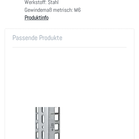
Werkstoff: Stahl
Gewindemaß metrisch: M6
Produktinfo
Passende Produkte
19 Zoll
Befestigungsschiene
4 bis 18 HE im 2er-