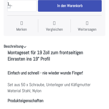
1
In den Warenkorb
Set
Merken
Vergleichen
Weitersagen
Beschreibung
Montageset für 19 Zoll zum frontseitigen
Einrasten ins 19" Profil
Einfach und schnell - nie wieder wunde Finger!
Set aus 50 x Schraube, Unterleger und Käfigmutter
Material Stahl, Nylon
Produkteigenschaften