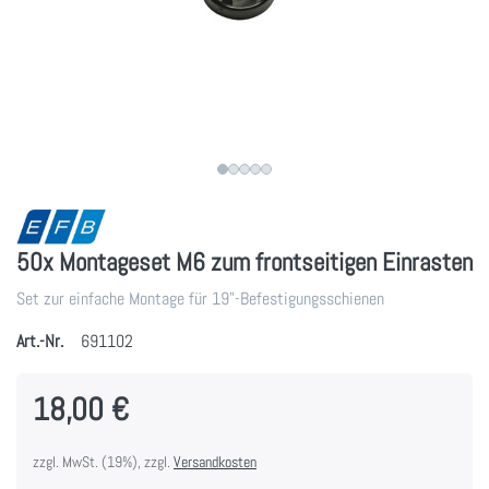
50x Montageset M6 zum frontseitigen Einrasten
Set zur einfache Montage für 19"-Befestigungsschienen
Art.-Nr.
691102
18,00 €
zzgl. MwSt. (19%), zzgl.
Versandkosten