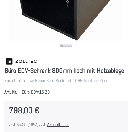
Büro EDV-Schrank 800mm hoch mit Holzablage
Einzelstück Low Noise Büro-Rack mit 15HE Montagehöhe
Art.-Nr.
Büro EDV/15 ZB
798,00 €
zzgl. MwSt. (19%), zzgl.
Versandkosten