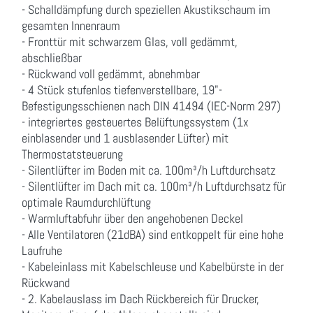
- Schalldämpfung durch speziellen Akustikschaum im
gesamten Innenraum
- Fronttür mit schwarzem Glas, voll gedämmt,
abschließbar
- Rückwand voll gedämmt, abnehmbar
- 4 Stück stufenlos tiefenverstellbare, 19"-
Befestigungsschienen nach DIN 41494 (IEC-Norm 297)
- integriertes gesteuertes Belüftungssystem (1x
einblasender und 1 ausblasender Lüfter) mit
Thermostatsteuerung
- Silentlüfter im Boden mit ca. 100m³/h Luftdurchsatz
- Silentlüfter im Dach mit ca. 100m³/h Luftdurchsatz für
optimale Raumdurchlüftung
- Warmluftabfuhr über den angehobenen Deckel
- Alle Ventilatoren (21dBA) sind entkoppelt für eine hohe
Laufruhe
- Kabeleinlass mit Kabelschleuse und Kabelbürste in der
Rückwand
- 2. Kabelauslass im Dach Rückbereich für Drucker,