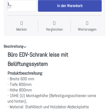
1
In den Warenkorb
Stk
Merken
Vergleichen
Weitersagen
Beschreibung
Büro EDV-Schrank leise mit
Belüftungssystem
Produktbeschreibung:
- Breite 600 mm
- Tiefe 800mm
- Höhe 800mm
- 15HE (U) Montagehöhe (Befestigungsschienen vorne
und hinten),
- Material: Stahlblech und Holzdekor-Abdeckplatte