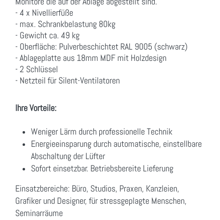
Monitore die auf der Ablage abgestellt sind.
- 4 x Nivellierfüße
- max. Schrankbelastung 80kg
- Gewicht ca. 49 kg
- Oberfläche: Pulverbeschichtet RAL 9005 (schwarz)
- Ablageplatte aus 18mm MDF mit Holzdesign
- 2 Schlüssel
- Netzteil für Silent-Ventilatoren
Ihre Vorteile:
Weniger Lärm durch professionelle Technik
Energieeinsparung durch automatische, einstellbare
Abschaltung der Lüfter
Sofort einsetzbar. Betriebsbereite Lieferung
Einsatzbereiche:
Büro,
Studios,
Praxen,
Kanzleien,
Grafiker und Designer,
für stressgeplagte Menschen,
Seminarräume