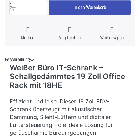
1
In den Warenkorb
Stk
Merken
Vergleichen
Weitersagen
Beschreibung
Weißer Büro IT-Schrank –
Schallgedämmtes 19 Zoll Office
Rack mit 18HE
Effizient und leise: Dieser 19 Zoll EDV-
Schrank überzeugt mit akustischer
Dämmung, Silent-Lüftern und digitaler
Lüftersteuerung – die ideale Lösung für
geräuscharme Büroumgebungen.