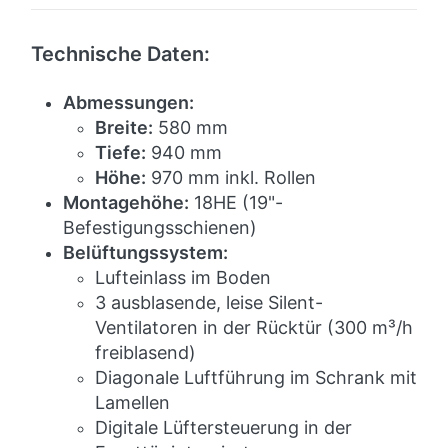
Technische Daten:
Abmessungen:
Breite:
580 mm
Tiefe:
940 mm
Höhe:
970 mm inkl. Rollen
Montagehöhe:
18HE (19"-
Befestigungsschienen)
Belüftungssystem:
Lufteinlass im Boden
3 ausblasende, leise Silent-
Ventilatoren in der Rücktür (300 m³/h
freiblasend)
Diagonale Luftführung im Schrank mit
Lamellen
Digitale Lüftersteuerung in der