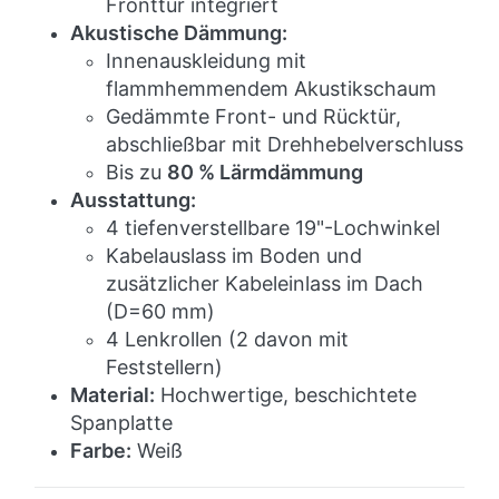
Fronttür integriert
Akustische Dämmung:
Innenauskleidung mit
flammhemmendem Akustikschaum
Gedämmte Front- und Rücktür,
abschließbar mit Drehhebelverschluss
Bis zu
80 % Lärmdämmung
Ausstattung:
4 tiefenverstellbare 19"-Lochwinkel
Kabelauslass im Boden und
zusätzlicher Kabeleinlass im Dach
(D=60 mm)
4 Lenkrollen (2 davon mit
Feststellern)
Material:
Hochwertige, beschichtete
Spanplatte
Farbe:
Weiß