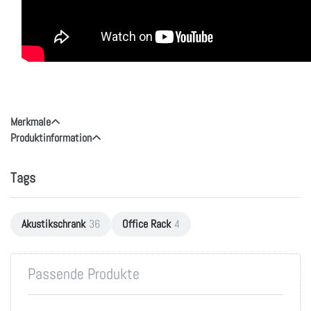
Merkmale
Produktinformation
Tags
Akustikschrank
36
Office Rack
4
Passende Produkte