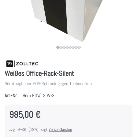
Weißes Office-Rack-Silent
Bürotauglicher EDV-Schrank gegen Techniklärm
Art.-Nr.
Büro EDV/18 W-3
985,00 €
zzgl. MwSt. (19%), zzgl.
Versandkosten