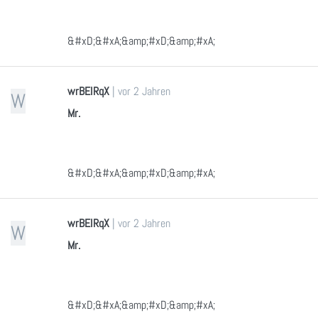
&#xD;&#xA;&amp;#xD;&amp;#xA;
wrBEIRqX
|
vor 2 Jahren
W
Mr.
&#xD;&#xA;&amp;#xD;&amp;#xA;
wrBEIRqX
|
vor 2 Jahren
W
Mr.
&#xD;&#xA;&amp;#xD;&amp;#xA;