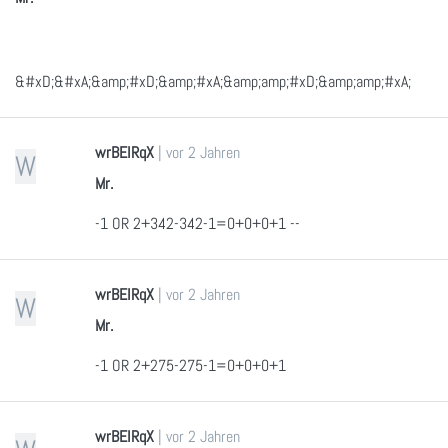
&#xD;&#xA;&amp;#xD;&amp;#xA;&amp;amp;#xD;&amp;amp;#xA;
wrBEIRqX
|
vor 2 Jahren
W
Mr.
-1 OR 2+342-342-1=0+0+0+1 --
wrBEIRqX
|
vor 2 Jahren
W
Mr.
-1 OR 2+275-275-1=0+0+0+1
wrBEIRqX
|
vor 2 Jahren