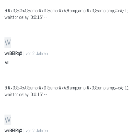
&#xD;&#xA;&amp;#xD;&amp;#xA;&amp;amp;#xD;&amp;amp;#xA;-1;
waitfor delay '0:0:15' --
W
wrBEIRqX
|
vor 2 Jahren
Mr.
&#xD;&#xA;&amp;#xD;&amp;#xA;&amp;amp;#xD;&amp;amp;#xA;-1);
waitfor delay '0:0:15' --
W
wrBEIRqX
|
vor 2 Jahren