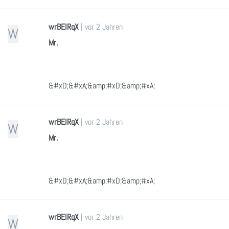
wrBEIRqX
|
vor 2 Jahren
W
Mr.
&#xD;&#xA;&amp;#xD;&amp;#xA;
wrBEIRqX
|
vor 2 Jahren
W
Mr.
&#xD;&#xA;&amp;#xD;&amp;#xA;
wrBEIRqX
|
vor 2 Jahren
W