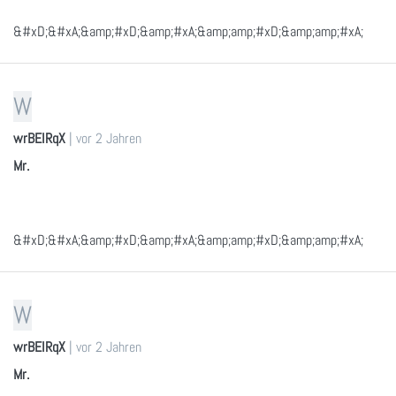
&#xD;&#xA;&amp;#xD;&amp;#xA;&amp;amp;#xD;&amp;amp;#xA;
W
wrBEIRqX
|
vor 2 Jahren
Mr.
&#xD;&#xA;&amp;#xD;&amp;#xA;&amp;amp;#xD;&amp;amp;#xA;
W
wrBEIRqX
|
vor 2 Jahren
Mr.