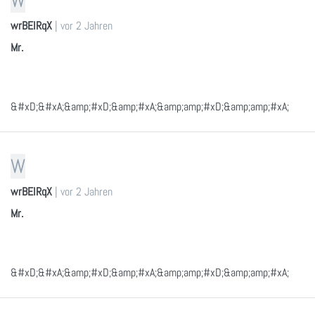
W
wrBEIRqX
|
vor 2 Jahren
Mr.
&#xD;&#xA;&amp;#xD;&amp;#xA;&amp;amp;#xD;&amp;amp;#xA;
W
wrBEIRqX
|
vor 2 Jahren
Mr.
&#xD;&#xA;&amp;#xD;&amp;#xA;&amp;amp;#xD;&amp;amp;#xA;