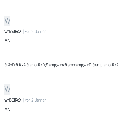
W
wrBEIRqX
|
vor 2 Jahren
Mr.
&#xD;&#xA;&amp;#xD;&amp;#xA;&amp;amp;#xD;&amp;amp;#xA;
W
wrBEIRqX
|
vor 2 Jahren
Mr.