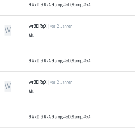
&#xD;&#xA;&amp;#xD;&amp;#xA;
wrBEIRqX
|
vor 2 Jahren
W
Mr.
&#xD;&#xA;&amp;#xD;&amp;#xA;
wrBEIRqX
|
vor 2 Jahren
W
Mr.
&#xD;&#xA;&amp;#xD;&amp;#xA;