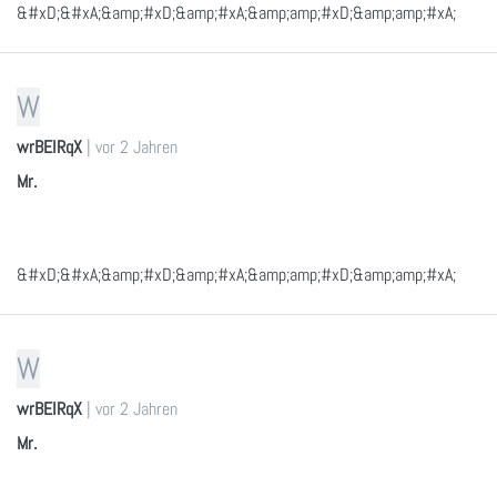
&#xD;&#xA;&amp;#xD;&amp;#xA;&amp;amp;#xD;&amp;amp;#xA;
W
wrBEIRqX
|
vor 2 Jahren
Mr.
&#xD;&#xA;&amp;#xD;&amp;#xA;&amp;amp;#xD;&amp;amp;#xA;
W
wrBEIRqX
|
vor 2 Jahren
Mr.