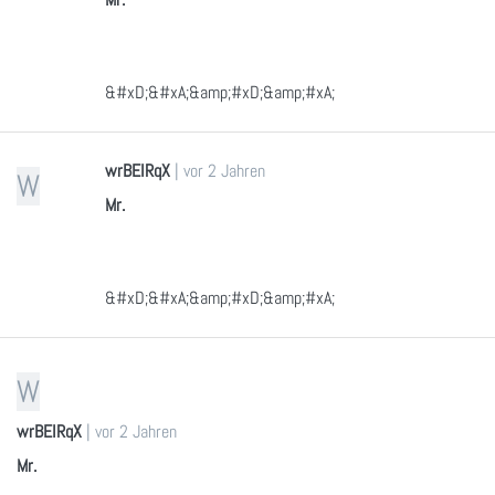
&#xD;&#xA;&amp;#xD;&amp;#xA;
wrBEIRqX
|
vor 2 Jahren
W
Mr.
&#xD;&#xA;&amp;#xD;&amp;#xA;
W
wrBEIRqX
|
vor 2 Jahren
Mr.