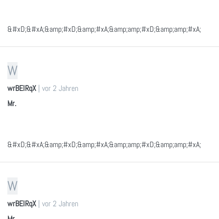
&#xD;&#xA;&amp;#xD;&amp;#xA;&amp;amp;#xD;&amp;amp;#xA;
W
wrBEIRqX
|
vor 2 Jahren
Mr.
&#xD;&#xA;&amp;#xD;&amp;#xA;&amp;amp;#xD;&amp;amp;#xA;
W
wrBEIRqX
|
vor 2 Jahren
Mr.