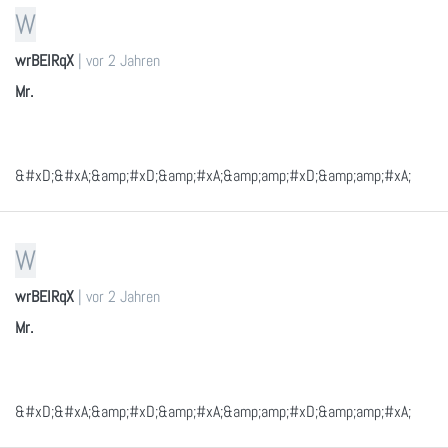
W
wrBEIRqX
|
vor 2 Jahren
Mr.
&#xD;&#xA;&amp;#xD;&amp;#xA;&amp;amp;#xD;&amp;amp;#xA;
W
wrBEIRqX
|
vor 2 Jahren
Mr.
&#xD;&#xA;&amp;#xD;&amp;#xA;&amp;amp;#xD;&amp;amp;#xA;