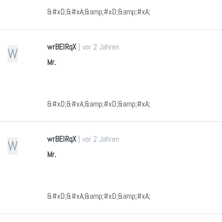
&#xD;&#xA;&amp;#xD;&amp;#xA;
wrBEIRqX
|
vor 2 Jahren
W
Mr.
&#xD;&#xA;&amp;#xD;&amp;#xA;
wrBEIRqX
|
vor 2 Jahren
W
Mr.
&#xD;&#xA;&amp;#xD;&amp;#xA;