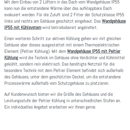
Mit dem Einbau von 2 Lüftern in das Dach vom Wandgehäuse IP55
kann nun die entstandene Wärme über das aufklappbare Dach
evakuiert werden. Für die Zuluft sind 2 Filter der Schutzklasse IP55
links und rechts am Gehäuse geschützt eingebaut. Das
Wandgehäuse
IP55 mit Kühlsystem
wird betriebsbereit angeliefert.
Einen weiteren Schritt zur aktiven Kühlung gehen wir mit gleichen
Gehäuse aber dieses ausgestattet mit einem Thermoelektrischen
Element (Peltier Kühlung). Mit dem
Wandgehäuse IP55 mit Peltier
Kühlung
wird die Technik im Gehäuse ohne Verdichter und Kühlmittel
gekühlt, sondern rein elektrisch. Das benötigte Netzteil für die
besondere Technik mit dem Peltier Element befindet sich außerhalb
des Gehäuses, unter dem geschützten Deckel, um die entstandene
Prozesswärme außerhalb vom Schutzgehäuse zu platzieren.
Auf Kundenwunsch bieten wir die Größe des Gehäuses und die
Leistungsstufe der Peltier Kühlung in unterschiedlichen Stufen an.
Ein individuelles Angebot erarbeiten wir Ihnen gerne.