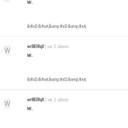
Mr.
&#xD;&#xA;&amp;#xD;&amp;#xA;
wrBEIRqX
|
vor 2 Jahren
W
Mr.
&#xD;&#xA;&amp;#xD;&amp;#xA;
wrBEIRqX
|
vor 2 Jahren
W
Mr.