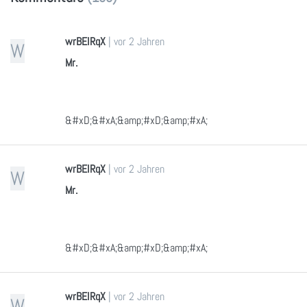
wrBEIRqX
|
vor 2 Jahren
W
Mr.
&#xD;&#xA;&amp;#xD;&amp;#xA;
wrBEIRqX
|
vor 2 Jahren
W
Mr.
&#xD;&#xA;&amp;#xD;&amp;#xA;
wrBEIRqX
|
vor 2 Jahren
W