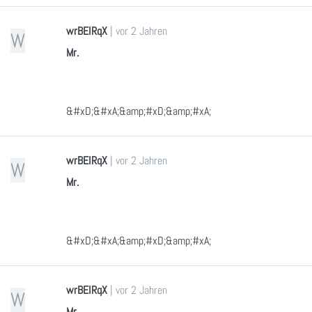
wrBEIRqX
|
vor 2 Jahren
W
Mr.
&#xD;&#xA;&amp;#xD;&amp;#xA;
wrBEIRqX
|
vor 2 Jahren
W
Mr.
&#xD;&#xA;&amp;#xD;&amp;#xA;
wrBEIRqX
|
vor 2 Jahren
W
Mr.