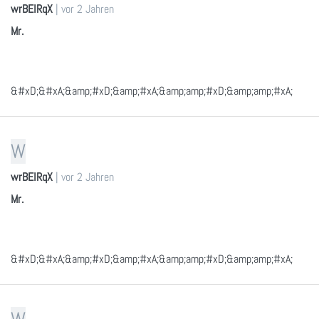
wrBEIRqX
|
vor 2 Jahren
Mr.
&#xD;&#xA;&amp;#xD;&amp;#xA;&amp;amp;#xD;&amp;amp;#xA;
W
wrBEIRqX
|
vor 2 Jahren
Mr.
&#xD;&#xA;&amp;#xD;&amp;#xA;&amp;amp;#xD;&amp;amp;#xA;