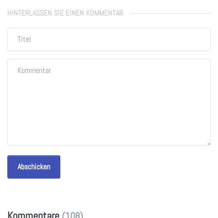
HINTERLASSEN SIE EINEN KOMMENTAR
Abschicken
Kommentare
(108)