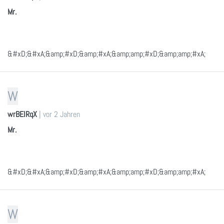
Mr.
&#xD;&#xA;&amp;#xD;&amp;#xA;&amp;amp;#xD;&amp;amp;#xA;
W
wrBEIRqX
|
vor 2 Jahren
Mr.
&#xD;&#xA;&amp;#xD;&amp;#xA;&amp;amp;#xD;&amp;amp;#xA;
W