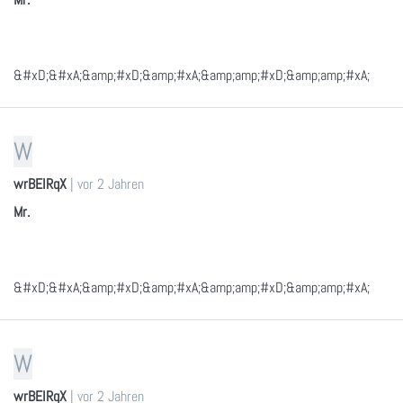
&#xD;&#xA;&amp;#xD;&amp;#xA;&amp;amp;#xD;&amp;amp;#xA;
W
wrBEIRqX
|
vor 2 Jahren
Mr.
&#xD;&#xA;&amp;#xD;&amp;#xA;&amp;amp;#xD;&amp;amp;#xA;
W
wrBEIRqX
|
vor 2 Jahren