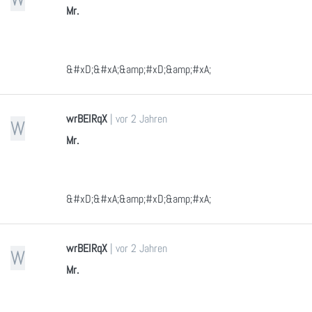
Mr.
&#xD;&#xA;&amp;#xD;&amp;#xA;
wrBEIRqX
|
vor 2 Jahren
W
Mr.
&#xD;&#xA;&amp;#xD;&amp;#xA;
wrBEIRqX
|
vor 2 Jahren
W
Mr.