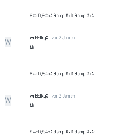
&#xD;&#xA;&amp;#xD;&amp;#xA;
wrBEIRqX
|
vor 2 Jahren
W
Mr.
&#xD;&#xA;&amp;#xD;&amp;#xA;
wrBEIRqX
|
vor 2 Jahren
W
Mr.
&#xD;&#xA;&amp;#xD;&amp;#xA;