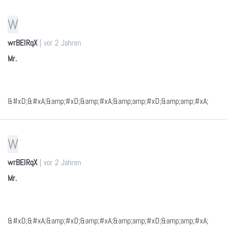
W
wrBEIRqX
|
vor 2 Jahren
Mr.
&#xD;&#xA;&amp;#xD;&amp;#xA;&amp;amp;#xD;&amp;amp;#xA;
W
wrBEIRqX
|
vor 2 Jahren
Mr.
&#xD;&#xA;&amp;#xD;&amp;#xA;&amp;amp;#xD;&amp;amp;#xA;