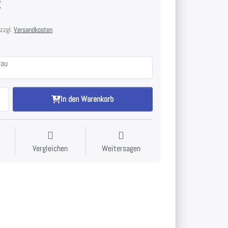
€
 zzgl.
Versandkosten
rau
In den Warenkorb
Vergleichen
Weitersagen