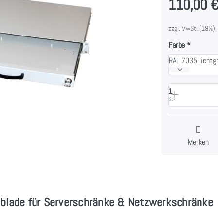
110,00 
zzgl. MwSt. (19%),
Farbe
RAL 7035 lichtg
1
Stk
Merken
ublade für Serverschränke & Netzwerkschränke