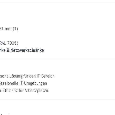
51 mm (T)
(RAL 7035)
änke & Netzwerkschränke
che Lösung für den IT-Bereich
ofessionelle IT-Umgebungen
Effizienz für Arbeitsplätze