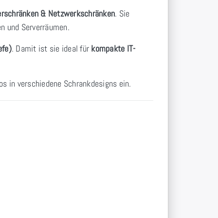
verschränken & Netzwerkschränken
. Sie
en und Serverräumen.
efe)
. Damit ist sie ideal für
kompakte IT-
los in verschiedene Schrankdesigns ein.