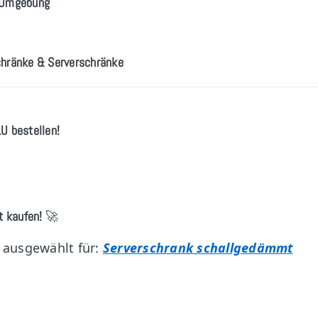
T-Umgebung
schränke & Serverschränke
U bestellen!
t kaufen!
🚀
 ausgewählt für:
Serverschrank schallgedämmt