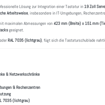
ofessionelle Lösung zur Integration einer Tastatur in
19 Zoll Ser
che Arbeitsweise
, insbesondere in IT-Umgebungen, Rechenzentr
it maximalen Abmessungen von
423 mm (Breite) x 151 mm (Ti
Racks
geeignet.
oder
RAL 7035 (lichtgrau)
, fügt sich die Tastaturschublade naht
änke & Netzwerkschränke
gebungen & Rechenzentren
Nutzung
L 7035 (lichtgrau)