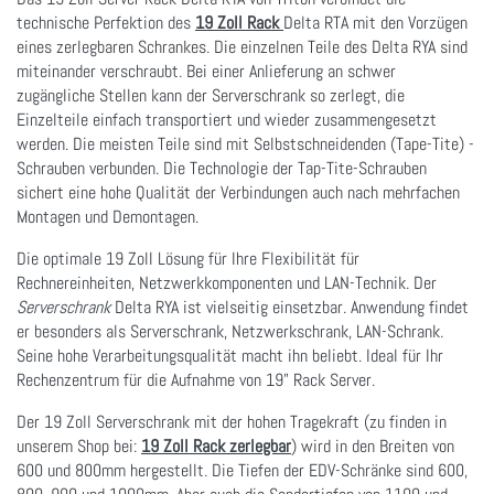
technische Perfektion des
19 Zoll Rack
Delta RTA mit den Vorzügen
eines zerlegbaren Schrankes. Die einzelnen Teile des Delta RYA sind
miteinander verschraubt. Bei einer Anlieferung an schwer
zugängliche Stellen kann der Serverschrank so zerlegt, die
Einzelteile einfach transportiert und wieder zusammengesetzt
werden. Die meisten Teile sind mit Selbstschneidenden (Tape-Tite) -
Schrauben verbunden. Die Technologie der Tap-Tite-Schrauben
sichert eine hohe Qualität der Verbindungen auch nach mehrfachen
Montagen und Demontagen.
Die optimale 19 Zoll Lösung für Ihre Flexibilität für
Rechnereinheiten, Netzwerkkomponenten und LAN-Technik. Der
Serverschrank
Delta RYA ist vielseitig einsetzbar. Anwendung findet
er besonders als Serverschrank, Netzwerkschrank, LAN-Schrank.
Seine hohe Verarbeitungsqualität macht ihn beliebt. Ideal für Ihr
Rechenzentrum für die Aufnahme von 19" Rack Server.
Der 19 Zoll Serverschrank mit der hohen Tragekraft (zu finden in
unserem Shop bei:
19 Zoll Rack zerlegbar
) wird in den Breiten von
600 und 800mm hergestellt. Die Tiefen der EDV-Schränke sind 600,