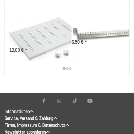
19 Zoll Fachboden
Kabelabfangschiene
bis 80kg Belastung
19 Zoll
in versch. Tiefen
6,50 € *
12,00 € *
Informationen
Service, Versand & Zahlung
Firma, Impressum & Datenschutz
Newsletter abonnieren