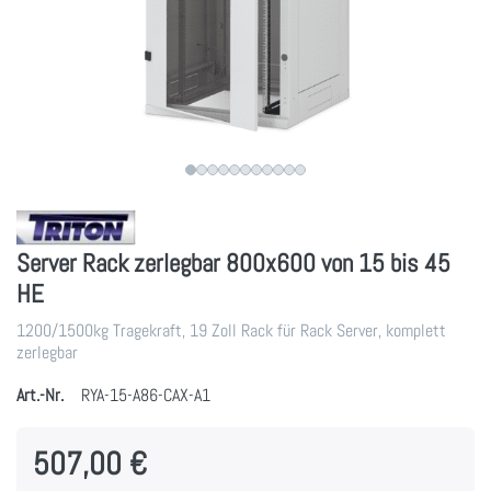
Server Rack zerlegbar 800x600 von 15 bis 45
HE
1200/1500kg Tragekraft, 19 Zoll Rack für Rack Server, komplett
zerlegbar
Art.-Nr.
RYA-15-A86-CAX-A1
507,00 €