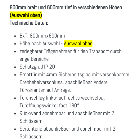
800mm breit und 600mm tief in verschiedenen Höhen
(Auswahl oben)
Technische Daten:
BxT: 800mmx600mm
Höhe nach Auswahl -
Auswahl oben
zerlegbarer Trägerrahmen für den Transport durch
enge Bereiche
Schutzgrad IP 20
Fronttür mit 4mm Sicherheitsglas mit versenkbarem
Drehhebelverschluss, abschließbar. Andere
Türvarianten auf Anfrage.
Türanschlag links- auf rechts wechselbar,
Türöffnungswinkel fast 180°
Rückwand abnehmbar und abschließbar mit 2
Schlössern
Seitenteile abschließbar und abnehmbar mit 2
Schlössern