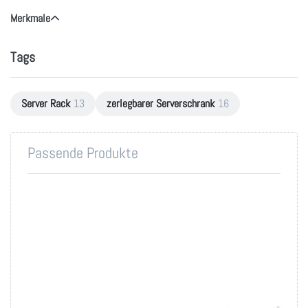
Merkmale
Tags
Server Rack
13
zerlegbarer Serverschrank
16
Passende Produkte