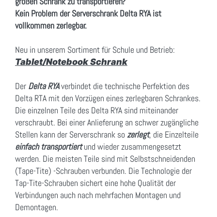
großen Schrank zu transportieren?
Kein Problem der Serverschrank Delta RYA ist
vollkommen zerlegbar.
Neu in unserem Sortiment für Schule und Betrieb:
Tablet/Notebook Schrank
Der
Delta RYA
verbindet die technische Perfektion des
Delta RTA mit den Vorzügen eines zerlegbaren Schrankes.
Die einzelnen Teile des Delta RYA sind miteinander
verschraubt. Bei einer Anlieferung an schwer zugängliche
Stellen kann der Serverschrank so
zerlegt
, die Einzelteile
einfach transportiert
und wieder zusammengesetzt
werden. Die meisten Teile sind mit Selbstschneidenden
(Tape-Tite) -Schrauben verbunden. Die Technologie der
Tap-Tite-Schrauben sichert eine hohe Qualität der
Verbindungen auch nach mehrfachen Montagen und
Demontagen.