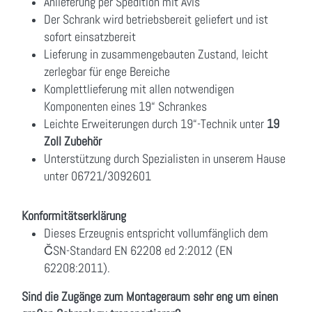
Anlieferung per Spedition mit Avis
Der Schrank wird betriebsbereit geliefert und ist
sofort einsatzbereit
Lieferung in zusammengebauten Zustand, leicht
zerlegbar für enge Bereiche
Komplettlieferung mit allen notwendigen
Komponenten eines 19“ Schrankes
Leichte Erweiterungen durch 19“-Technik unter
19
Zoll Zubehör
Unterstützung durch Spezialisten in unserem Hause
unter 06721/3092601
Konformitätserklärung
Dieses Erzeugnis entspricht vollumfänglich dem
ČSN-Standard EN 62208 ed 2:2012 (EN
62208:2011).
Sind die Zugänge zum Montageraum sehr eng um einen