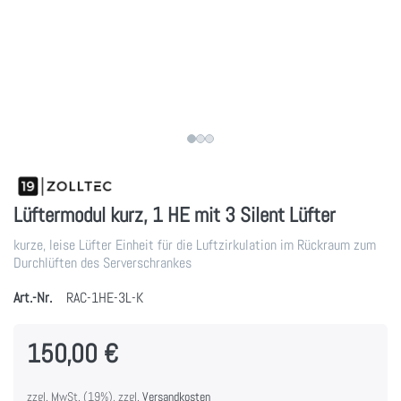
Lüftermodul kurz, 1 HE mit 3 Silent Lüfter
kurze, leise Lüfter Einheit für die Luftzirkulation im Rückraum zum
Durchlüften des Serverschrankes
Art.-Nr.
RAC-1HE-3L-K
150,00 €
zzgl. MwSt. (19%), zzgl.
Versandkosten