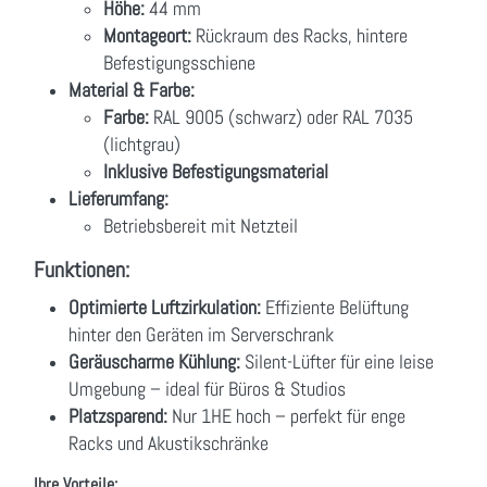
Höhe:
44 mm
Montageort:
Rückraum des Racks, hintere
Befestigungsschiene
Material & Farbe:
Farbe:
RAL 9005 (schwarz) oder RAL 7035
(lichtgrau)
Inklusive Befestigungsmaterial
Lieferumfang:
Betriebsbereit mit Netzteil
Funktionen:
Optimierte Luftzirkulation:
Effiziente Belüftung
hinter den Geräten im Serverschrank
Geräuscharme Kühlung:
Silent-Lüfter für eine leise
Umgebung – ideal für Büros & Studios
Platzsparend:
Nur 1HE hoch – perfekt für enge
Racks und Akustikschränke
Ihre Vorteile: