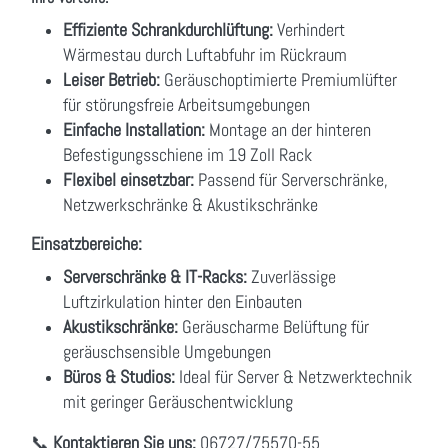
Effiziente Schrankdurchlüftung:
Verhindert
Wärmestau durch Luftabfuhr im Rückraum
Leiser Betrieb:
Geräuschoptimierte Premiumlüfter
für störungsfreie Arbeitsumgebungen
Einfache Installation:
Montage an der hinteren
Befestigungsschiene im 19 Zoll Rack
Flexibel einsetzbar:
Passend für Serverschränke,
Netzwerkschränke & Akustikschränke
Einsatzbereiche:
Serverschränke & IT-Racks:
Zuverlässige
Luftzirkulation hinter den Einbauten
Akustikschränke:
Geräuscharme Belüftung für
geräuschsensible Umgebungen
Büros & Studios:
Ideal für Server & Netzwerktechnik
mit geringer Geräuschentwicklung
📞
Kontaktieren Sie uns:
06727/75570-55