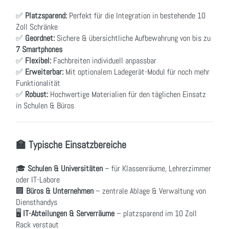
✅
Platzsparend:
Perfekt für die Integration in bestehende 10
Zoll Schränke
✅
Geordnet:
Sichere & übersichtliche Aufbewahrung von bis zu
7 Smartphones
✅
Flexibel:
Fachbreiten individuell anpassbar
✅
Erweiterbar:
Mit optionalem Ladegerät-Modul für noch mehr
Funktionalität
✅
Robust:
Hochwertige Materialien für den täglichen Einsatz
in Schulen & Büros
🏫 Typische Einsatzbereiche
🎓
Schulen & Universitäten
– für Klassenräume, Lehrerzimmer
oder IT-Labore
🏢
Büros & Unternehmen
– zentrale Ablage & Verwaltung von
Diensthandys
🖥
IT-Abteilungen & Serverräume
– platzsparend im 10 Zoll
Rack verstaut