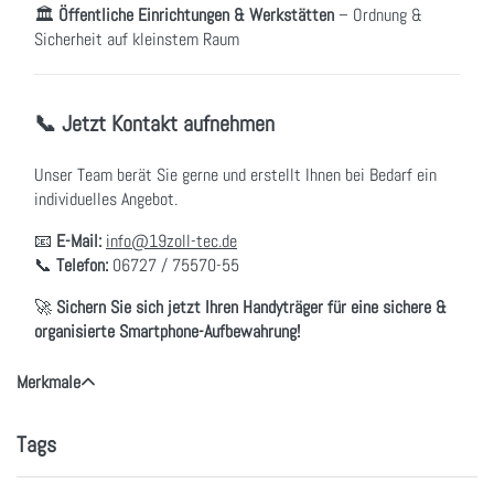
🏛
Öffentliche Einrichtungen & Werkstätten
– Ordnung &
Sicherheit auf kleinstem Raum
📞 Jetzt Kontakt aufnehmen
Unser Team berät Sie gerne und erstellt Ihnen bei Bedarf ein
individuelles Angebot.
📧
E-Mail:
info@19zoll-tec.de
📞
Telefon:
06727 / 75570-55
🚀
Sichern Sie sich jetzt Ihren Handyträger für eine sichere &
organisierte Smartphone-Aufbewahrung!
Merkmale
Tags