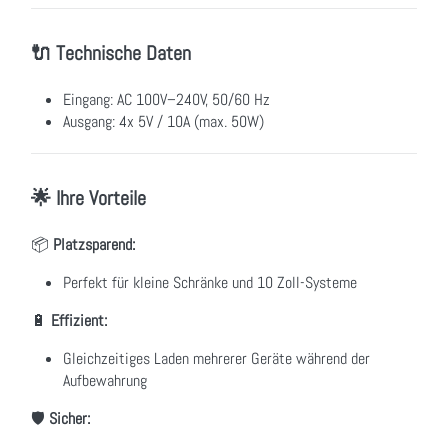
🔌 Technische Daten
Eingang: AC 100V–240V, 50/60 Hz
Ausgang: 4x 5V / 10A (max. 50W)
🌟 Ihre Vorteile
📦
Platzsparend:
Perfekt für kleine Schränke und 10 Zoll-Systeme
🔋
Effizient:
Gleichzeitiges Laden mehrerer Geräte während der
Aufbewahrung
🛡️
Sicher: