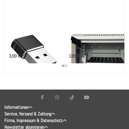
USB-C Buchse auf
Handy 10"-Schrank
USB Stecker Adapter
Mini
3,00 € *
195,00 € *
Informationen
Service, Versand & Zahlung
Firma, Impressum & Datenschutz
Newsletter abonnieren