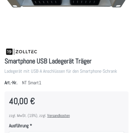
Smartphone USB Ladegerät Träger
Ladegerät mit USB-A Anschlüssen für den Smartphone-Schrank
Art.-Nr.
NT Smart1
40,00 €
zzgl. MwSt. (19%), zzgl.
Versandkosten
Ausführung