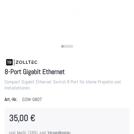
8-Port Gigabit Ethernet
Compact Gigabit Ethernet Switch 8 Port für kleine Projekte und
Installationen
Art.-Nr.
GSW-0807
35,00 €
zzgl. MwSt. (19%), zzgl.
Versandkosten