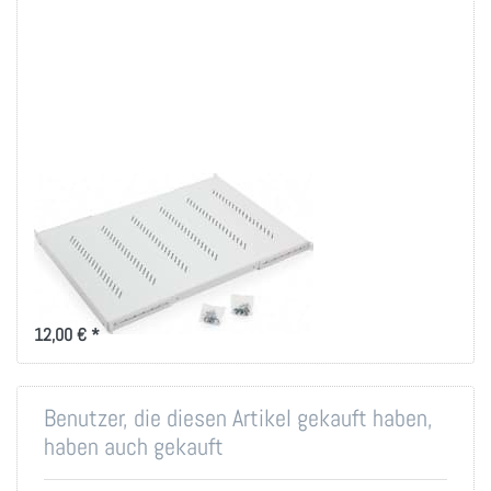
19 Zoll Fachboden
bis 80kg Belastung
in versch. Tiefen
Ablage-Tablar 150 bis 950mm
Tiefe für 19 Zoll IT-Schränke
12,00 € *
Benutzer, die diesen Artikel gekauft haben,
haben auch gekauft