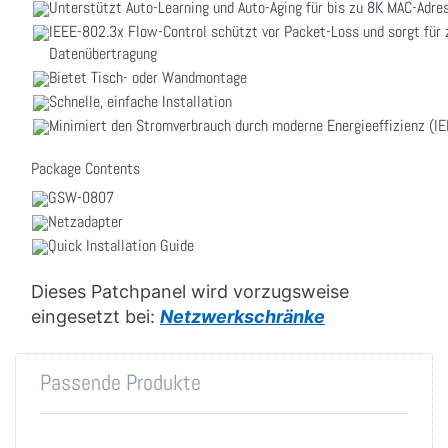
Unterstützt Auto-Learning und Auto-Aging für bis zu 8K MAC-Adre
IEEE-802.3x Flow-Control schützt vor Packet-Loss und sorgt für 
Datenübertragung
Bietet Tisch- oder Wandmontage
Schnelle, einfache Installation
Minimiert den Stromverbrauch durch moderne Energieeffizienz (I
Package Contents
GSW-0807
Netzadapter
Quick Installation Guide
Dieses Patchpanel wird vorzugsweise
eingesetzt bei:
Netzwerkschränke
Passende Produkte