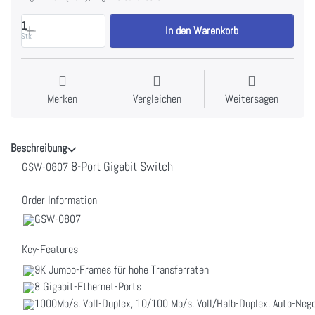
1
In den Warenkorb
Stk
Merken
Vergleichen
Weitersagen
Beschreibung
8-Port Gigabit Switch
GSW-0807
Order Information
GSW-0807
Key-Features
9K Jumbo-Frames für hohe Transferraten
8 Gigabit-Ethernet-Ports
1000Mb/s, Voll-Duplex, 10/100 Mb/s, Voll/Halb-Duplex, Auto-Neg