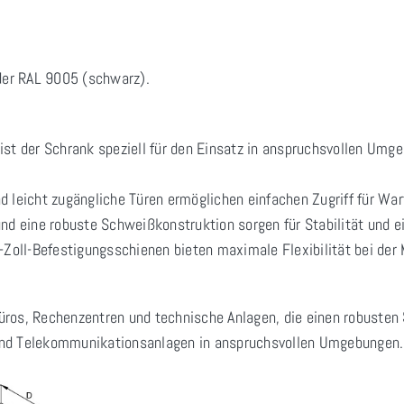
oder RAL 9005 (schwarz).
ist der Schrank speziell für den Einsatz in anspruchsvollen Umge
eicht zugängliche Türen ermöglichen einfachen Zugriff für Wart
nd eine robuste Schweißkonstruktion sorgen für Stabilität und e
-Zoll-Befestigungsschienen bieten maximale Flexibilität bei der
Büros, Rechenzentren und technische Anlagen, die einen robusten
- und Telekommunikationsanlagen in anspruchsvollen Umgebungen.