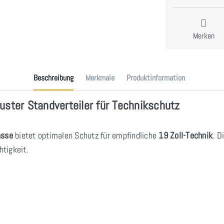
Merken
Beschreibung
Merkmale
Produktinformation
uster Standverteiler für Technikschutz
asse
bietet optimalen Schutz für empfindliche
19 Zoll-Technik
. D
tigkeit.