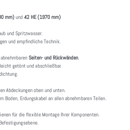
00 mm)
und
42 HE (1970 mm)
ub und Spritzwasser.
ngen und empfindliche Technik.
 abnehmbaren
Seiten- und Rückwänden
.
 leicht getönt und abschließbar.
dichtung.
ren Abdeckungen oben und unten.
m Boden, Erdungskabel an allen abnehmbaren Teilen.
hienen für die flexible Montage Ihrer Komponenten.
 Befestigungsebene.