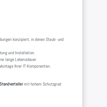
bungen konzipiert, in denen Staub- und
ung und Installation.
ine lange Lebensdauer.
 Montage Ihrer IT-Komponenten.
Standverteiler
mit hohem Schutzgrad