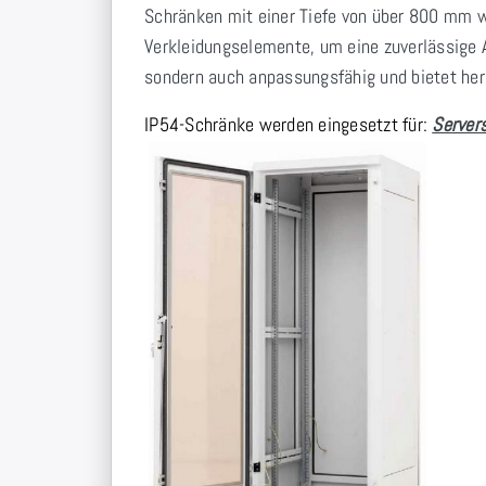
Schränken mit einer Tiefe von über 800 mm wi
Verkleidungselemente, um eine zuverlässige A
sondern auch anpassungsfähig und bietet hera
IP54-Schränke werden eingesetzt für:
Servers