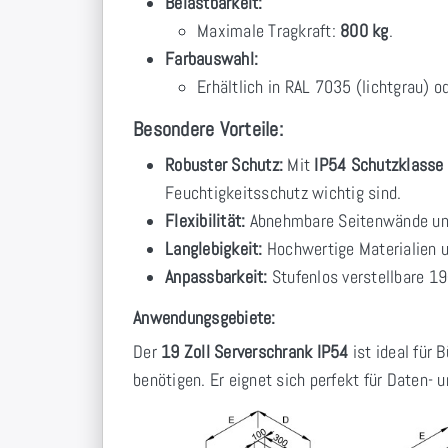
Belastbarkeit:
Maximale Tragkraft:
800 kg
.
Farbauswahl:
Erhältlich in RAL 7035 (lichtgrau) 
Besondere Vorteile:
Robuster Schutz:
Mit
IP54 Schutzklasse
Feuchtigkeitsschutz wichtig sind.
Flexibilität:
Abnehmbare Seitenwände und l
Langlebigkeit:
Hochwertige Materialien u
Anpassbarkeit:
Stufenlos verstellbare 19
Anwendungsgebiete:
Der
19 Zoll Serverschrank IP54
ist ideal für 
benötigen. Er eignet sich perfekt für Daten