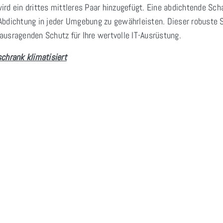
rd ein drittes mittleres Paar hinzugefügt. Eine abdichtende Sc
bdichtung in jeder Umgebung zu gewährleisten. Dieser robuste Sta
usragenden Schutz für Ihre wertvolle IT-Ausrüstung.
chrank klimatisiert