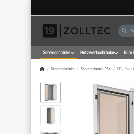
Geben Sie
Serverschränke
Netzwerkschränke
Büro 
Startseite
Serverschränke
Serverschrank IP54
EDV-Rack I