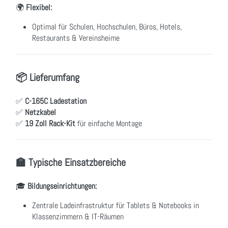
🌍
Flexibel:
Optimal für Schulen, Hochschulen, Büros, Hotels,
Restaurants & Vereinsheime
📦 Lieferumfang
✅
C-165C Ladestation
✅
Netzkabel
✅
19 Zoll Rack-Kit
für einfache Montage
🏫 Typische Einsatzbereiche
🎓
Bildungseinrichtungen:
Zentrale Ladeinfrastruktur für Tablets & Notebooks in
Klassenzimmern & IT-Räumen