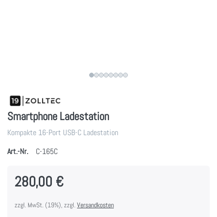
Smartphone Ladestation
Kompakte 16-Port USB-C Ladestation
Art.-Nr.
C-165C
280,00 €
zzgl. MwSt. (19%), zzgl.
Versandkosten