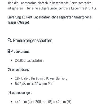
sich die Ladestation einfach in bestehende Serverschränke
integrieren – für eine aufgeräumte, zentrale Ladeinfrastruktur.
Lieferung 16 Port Ladestation ohne separaten Smartphone-
Träger (Ablage)
🔍 Produkteigenschaften
🖥
Produktname:
C-165C Ladestation
🔌
Anschlüsse:
16x USB-C Ports mit Power Delivery
5V/2,4A, max. 30W pro Port
📐
Abmessungen:
440 mm (L) x 200 mm (B) x 42 mm (H)