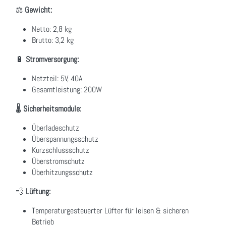
⚖
Gewicht:
Netto: 2,8 kg
Brutto: 3,2 kg
🔋
Stromversorgung:
Netzteil: 5V, 40A
Gesamtleistung: 200W
🌡
Sicherheitsmodule:
Überladeschutz
Überspannungsschutz
Kurzschlussschutz
Überstromschutz
Überhitzungsschutz
💨
Lüftung:
Temperaturgesteuerter Lüfter für leisen & sicheren
Betrieb