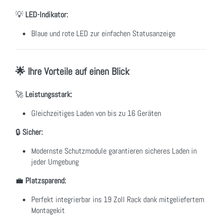
💡
LED-Indikator:
Blaue und rote LED zur einfachen Statusanzeige
🌟 Ihre Vorteile auf einen Blick
🚀
Leistungsstark:
Gleichzeitiges Laden von bis zu 16 Geräten
🔒
Sicher:
Modernste Schutzmodule garantieren sicheres Laden in
jeder Umgebung
💼
Platzsparend:
Perfekt integrierbar ins 19 Zoll Rack dank mitgeliefertem
Montagekit