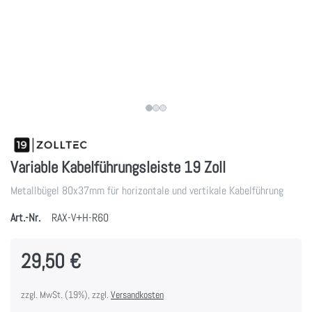
Variable Kabelführungsleiste 19 Zoll
Metallbügel 80x37mm für horizontale und vertikale Kabelführung
Art.-Nr.
RAX-V+H-R60
29,50 €
zzgl. MwSt. (19%), zzgl.
Versandkosten