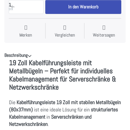
1
In den Warenkorb
Stk
Merken
Vergleichen
Weitersagen
Beschreibung
19 Zoll Kabelführungsleiste mit
Metallbügeln – Perfekt für individuelles
Kabelmanagement für Serverschränke &
Netzwerkschränke
Die
Kabelführungsleiste 19 Zoll mit stabilen Metallbügeln
(80x37mm)
ist eine ideale Lösung für ein
strukturiertes
Kabelmanagement
in
Serverschränken und
Netzwerkschränken
.