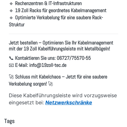
🔹
Rechenzentren & IT-Infrastrukturen
🔹
19 Zoll Racks für geordnetes Kabelmanagement
🔹
Optimierte Verkabelung für eine saubere Rack-
Struktur
Jetzt bestellen – Optimieren Sie Ihr Kabelmanagement
mit der 19 Zoll Kabelführungsleiste mit Metallbügeln!
📞
Kontaktieren Sie uns:
06727/75570-55
📧
E-Mail:
info
@19zoll
-tec.de
🚀
Schluss mit Kabelchaos – Jetzt für eine saubere
Verkabelung sorgen!
🚀
Diese Kabelführungsleiste wird vorzugsweise
eingesetzt bei:
Netzwerkschränke
Tags