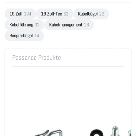
19 Zoll
134
19 Zoll-Tec
62
Kabelbügel
22
Kabelführung
32
Kabelmanagement
28
Rangierbügel
14
Passende Produkte
Rangierbügel
Montageset M6 für