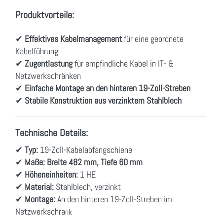
Produktvorteile:
✔
Effektives Kabelmanagement
für eine geordnete
Kabelführung
✔
Zugentlastung
für empfindliche Kabel in IT- &
Netzwerkschränken
✔
Einfache Montage an den hinteren 19-Zoll-Streben
✔
Stabile Konstruktion aus verzinktem Stahlblech
Technische Details:
✔
Typ:
19-Zoll-Kabelabfangschiene
✔
Maße:
Breite 482 mm, Tiefe 60 mm
✔
Höheneinheiten:
1 HE
✔
Material:
Stahlblech, verzinkt
✔
Montage:
An den hinteren 19-Zoll-Streben im
Netzwerkschra
nk