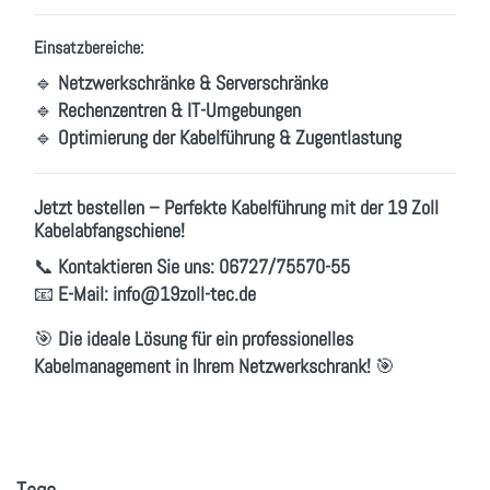
Einsatzbereiche:
🔹
Netzwerkschränke & Serverschränke
🔹
Rechenzentren & IT-Umgebungen
🔹
Optimierung der Kabelführung & Zugentlastung
Jetzt bestellen – Perfekte Kabelführung mit der 19 Zoll
Kabelabfangschiene!
📞
Kontaktieren Sie uns:
06727/75570-55
📧
E-Mail:
info
@19zoll
-tec.de
🎯
Die ideale Lösung für ein professionelles
Kabelmanagement in Ihrem Netzwerkschrank!
🎯
Tags