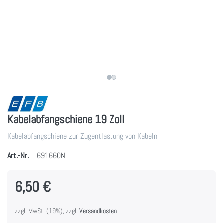
Kabelabfangschiene 19 Zoll
Kabelabfangschiene zur Zugentlastung von Kabeln
Art.-Nr.
691660N
6,50 €
zzgl. MwSt. (19%), zzgl.
Versandkosten