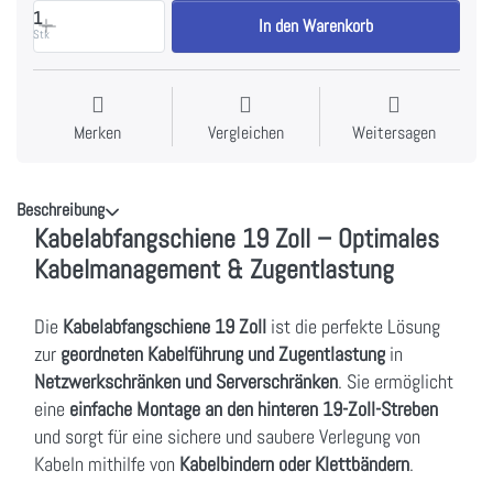
1
In den Warenkorb
Stk
Merken
Vergleichen
Weitersagen
Beschreibung
Kabelabfangschiene 19 Zoll – Optimales
Kabelmanagement & Zugentlastung
Die
Kabelabfangschiene 19 Zoll
ist die perfekte Lösung
zur
geordneten Kabelführung und Zugentlastung
in
Netzwerkschränken und Serverschränken
. Sie ermöglicht
eine
einfache Montage an den hinteren 19-Zoll-Streben
und sorgt für eine sichere und saubere Verlegung von
Kabeln mithilfe von
Kabelbindern oder Klettbändern
.