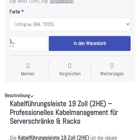
zzgl. MwSt. (19%), zzgl.
Versandkosten
Farbe
1
In den Warenkorb
Stk
Merken
Vergleichen
Weitersagen
Beschreibung
Kabelführungsleiste 19 Zoll (2HE) –
Professionelles Kabelmanagement für
Serverschränke & Racks
Die
Kabelführungsleiste 19 Zoll (2HE)
ist die ideale