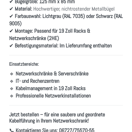
✔
Bügelgröße:
125 mm x 85 mm
✔
Material:
Hochwertiger, nichtrostender Metallbügel
✔
Farbauswahl:
Lichtgrau (RAL 7035) oder Schwarz (RAL
9005)
✔
Montage:
Passend für 19 Zoll Racks &
Netzwerkschränke (2HE)
✔
Befestigungsmaterial:
Im Lieferumfang enthalten
Einsatzbereiche:
🔹
Netzwerkschränke & Serverschränke
🔹
IT- und Rechenzentren
🔹
Kabelmanagement in 19 Zoll Racks
🔹
Professionelle Netzwerkinstallationen
Jetzt bestellen – für eine saubere und geordnete
Kabelführung in Ihrem Netzwerkschrank!
📞
Kontaktieren Sie uns:
06727/75570-55