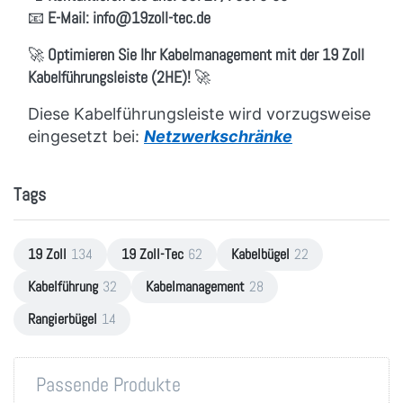
📧
E-Mail:
info
@19zoll
-tec.de
🚀
Optimieren Sie Ihr Kabelmanagement mit der 19 Zoll
Kabelführungsleiste (2HE)!
🚀
Diese Kabelführungsleiste wird vorzugsweise
eingesetzt bei:
Netzwerkschränke
Tags
19 Zoll
134
19 Zoll-Tec
62
Kabelbügel
22
Kabelführung
32
Kabelmanagement
28
Rangierbügel
14
Passende Produkte