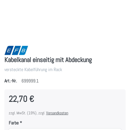
Kabelkanal einseitig mit Abdeckung
versteckte Kabelführung im Rack
Art.-Nr.
699999.1
22,70 €
zzgl. MwSt. (19%), zzgl.
Versandkosten
Farbe