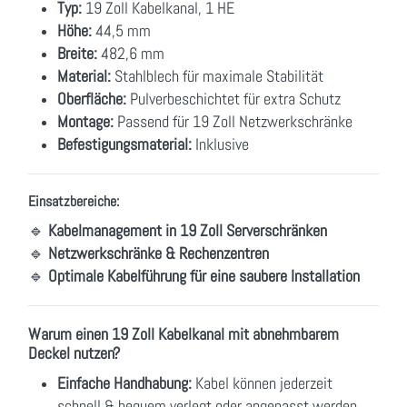
Typ:
19 Zoll Kabelkanal, 1 HE
Höhe:
44,5 mm
Breite:
482,6 mm
Material:
Stahlblech für maximale Stabilität
Oberfläche:
Pulverbeschichtet für extra Schutz
Montage:
Passend für 19 Zoll Netzwerkschränke
Befestigungsmaterial:
Inklusive
Einsatzbereiche:
🔹
Kabelmanagement in 19 Zoll Serverschränken
🔹
Netzwerkschränke & Rechenzentren
🔹
Optimale Kabelführung für eine saubere Installation
Warum einen 19 Zoll Kabelkanal mit abnehmbarem
Deckel nutzen?
Einfache Handhabung:
Kabel können jederzeit
schnell & bequem verlegt oder angepasst werden