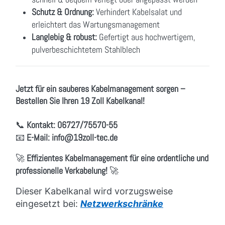
Schutz & Ordnung:
Verhindert Kabelsalat und
erleichtert das Wartungsmanagement
Langlebig & robust:
Gefertigt aus hochwertigem,
pulverbeschichtetem Stahlblech
Jetzt für ein sauberes Kabelmanagement sorgen –
Bestellen Sie Ihren 19 Zoll Kabelkanal!
📞
Kontakt:
06727/75570-55
📧
E-Mail:
info
@19zoll
-tec.de
🚀
Effizientes Kabelmanagement für eine ordentliche und
professionelle Verkabelung!
🚀
Dieser Kabelkanal wird vorzugsweise
eingesetzt bei:
Netzwerkschränke