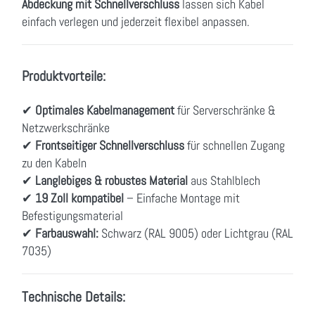
Abdeckung mit Schnellverschluss
lassen sich Kabel
einfach verlegen und jederzeit flexibel anpassen.
Produktvorteile:
✔
Optimales Kabelmanagement
für Serverschränke &
Netzwerkschränke
✔
Frontseitiger Schnellverschluss
für schnellen Zugang
zu den Kabeln
✔
Langlebiges & robustes Material
aus Stahlblech
✔
19 Zoll kompatibel
– Einfache Montage mit
Befestigungsmaterial
✔
Farbauswahl:
Schwarz (RAL 9005) oder Lichtgrau (RAL
7035)
Technische Details: