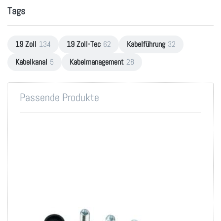
Tags
19 Zoll
134
19 Zoll-Tec
62
Kabelführung
32
Kabelkanal
5
Kabelmanagement
28
Passende Produkte
Montageset M6 für