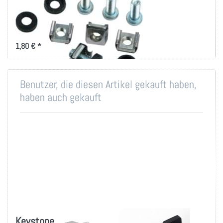
19 Zoll-Technik
Montageset für 19 Zoll
Befestigung
1,80 € *
Benutzer, die diesen Artikel gekauft haben,
haben auch gekauft
Keystone
Kabelbügel