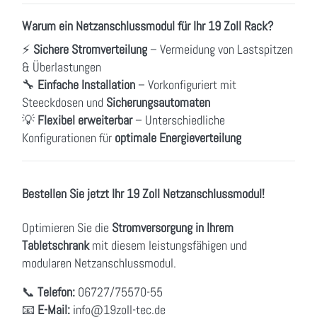
Warum ein Netzanschlussmodul für Ihr 19 Zoll Rack?
⚡
Sichere Stromverteilung
– Vermeidung von Lastspitzen
& Überlastungen
🔧
Einfache Installation
– Vorkonfiguriert mit
Steeckdosen und
Sicherungsautomaten
💡
Flexibel erweiterbar
– Unterschiedliche
Konfigurationen für
optimale Energieverteilung
Bestellen Sie jetzt Ihr 19 Zoll Netzanschlussmodul!
Optimieren Sie die
Stromversorgung in Ihrem
Tabletschrank
mit diesem leistungsfähigen und
modularen Netzanschlussmodul.
📞
Telefon:
06727/75570-55
📧
E-Mail:
info
@19zoll
-tec.de