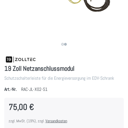
19 Zoll Netzanschlussmodul
Schutzschalterleiste für die Energieversorgung im EDV-Schrank
Art.-Nr.
RAC-JL-X02-S1
75,00 €
zzgl. MwSt. (19%), zzgl.
Versandkosten