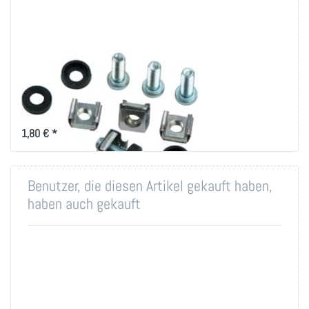
Montageset M6 für
19 Zoll-Technik
Montageset für 19 Zoll
Befestigung
1,80 € *
Benutzer, die diesen Artikel gekauft haben,
haben auch gekauft