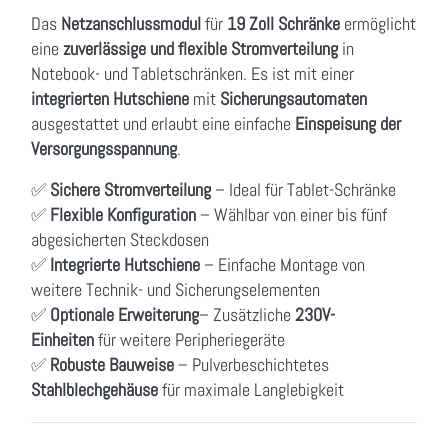
Das
Netzanschlussmodul
für
19 Zoll Schränke
ermöglicht
eine
zuverlässige und flexible Stromverteilung
in
Notebook- und Tabletschränken. Es ist mit einer
integrierten Hutschiene
mit
Sicherungsautomaten
ausgestattet und erlaubt eine einfache
Einspeisung der
Versorgungsspannung
.
✅
Sichere Stromverteilung
– Ideal für Tablet-Schränke
✅
Flexible Konfiguration
– Wählbar von einer bis fünf
abgesicherten Steckdosen
✅
Integrierte Hutschiene
– Einfache Montage von
weitere Technik- und Sicherungselementen
✅
Optionale Erweiterung
– Zusätzliche
230V-
Einheiten
für weitere Peripheriegeräte
✅
Robuste Bauweise
– Pulverbeschichtetes
Stahlblechgehäuse
für maximale Langlebigkeit