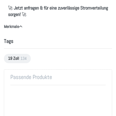
🚀
Jetzt anfragen & für eine zuverlässige Stromverteilung
sorgen!
🚀
Merkmale
Tags
19 Zoll
134
Passende Produkte