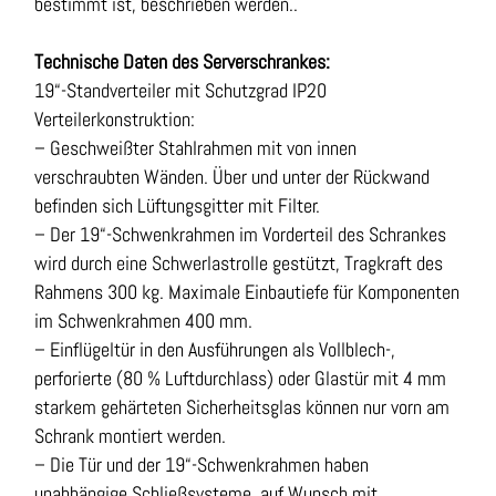
bestimmt ist, beschrieben werden..
Technische Daten des Serverschrankes:
19“-Standverteiler mit Schutzgrad IP20
Verteilerkonstruktion:
– Geschweißter Stahlrahmen mit von innen
verschraubten Wänden. Über und unter der Rückwand
befinden sich Lüftungsgitter mit Filter.
– Der 19“-Schwenkrahmen im Vorderteil des Schrankes
wird durch eine Schwerlastrolle gestützt, Tragkraft des
Rahmens 300 kg. Maximale Einbautiefe für Komponenten
im Schwenkrahmen 400 mm.
– Einflügeltür in den Ausführungen als Vollblech-,
perforierte (80 % Luftdurchlass) oder Glastür mit 4 mm
starkem gehärteten Sicherheitsglas können nur vorn am
Schrank montiert werden.
– Die Tür und der 19“-Schwenkrahmen haben
unabhängige Schließsysteme, auf Wunsch mit