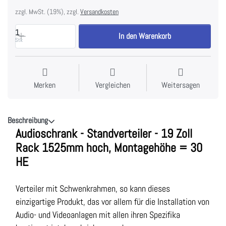
zzgl. MwSt. (19%), zzgl.
Versandkosten
1
In den Warenkorb
Stk
Merken
Vergleichen
Weitersagen
Beschreibung
Audioschrank - Standverteiler - 19 Zoll
Rack 1525mm hoch, Montagehöhe = 30
HE
Verteiler mit Schwenkrahmen, so kann dieses
einzigartige Produkt, das vor allem für die Installation von
Audio- und Videoanlagen mit allen ihren Spezifika