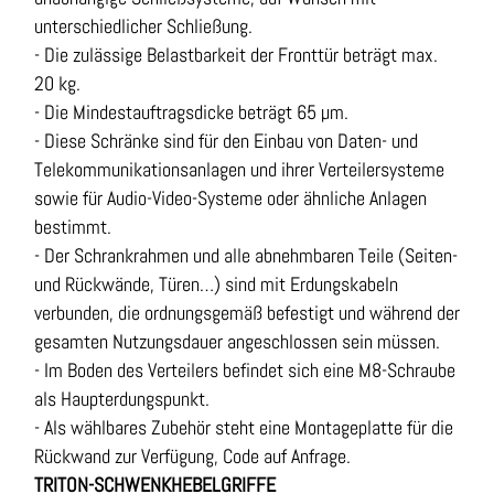
unterschiedlicher Schließung.
- Die zulässige Belastbarkeit der Fronttür beträgt max.
20 kg.
- Die Mindestauftragsdicke beträgt 65 µm.
- Diese Schränke sind für den Einbau von Daten- und
Telekommunikationsanlagen und ihrer Verteilersysteme
sowie für Audio-Video-Systeme oder ähnliche Anlagen
bestimmt.
- Der Schrankrahmen und alle abnehmbaren Teile (Seiten-
und Rückwände, Türen…) sind mit Erdungskabeln
verbunden, die ordnungsgemäß befestigt und während der
gesamten Nutzungsdauer angeschlossen sein müssen.
- Im Boden des Verteilers befindet sich eine M8-Schraube
als Haupterdungspunkt.
- Als wählbares Zubehör steht eine Montageplatte für die
Rückwand zur Verfügung, Code auf Anfrage.
TRITON-SCHWENKHEBELGRIFFE