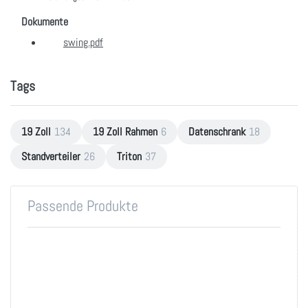
Dokumente
swing.pdf
Tags
19 Zoll
134
19 Zoll Rahmen
6
Datenschrank
18
Standverteiler
26
Triton
37
Passende Produkte