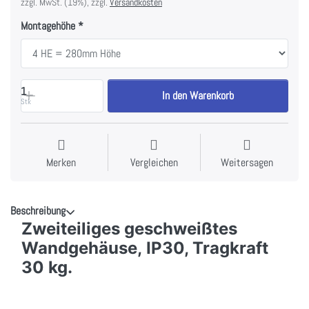
zzgl. MwSt. (19%), zzgl.
Versandkosten
Montagehöhe
1
In den Warenkorb
Stk
Merken
Vergleichen
Weitersagen
Beschreibung
Zweiteiliges geschweißtes
Wandgehäuse,
IP30, Tragkraft
30 kg.