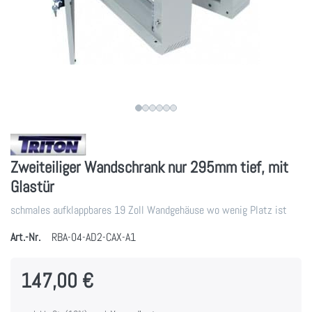
Zweiteiliger Wandschrank nur 295mm tief, mit
Glastür
schmales aufklappbares 19 Zoll Wandgehäuse wo wenig Platz ist
Art.-Nr.
RBA-04-AD2-CAX-A1
147,00 €