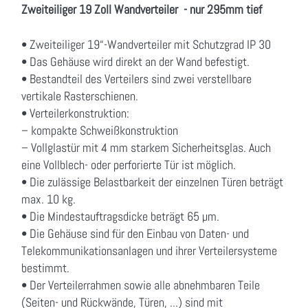
Zweiteiliger 19 Zoll Wandverteiler - nur 295mm tief
• Zweiteiliger 19“-Wandverteiler mit Schutzgrad IP 30
• Das Gehäuse wird direkt an der Wand befestigt.
• Bestandteil des Verteilers sind zwei verstellbare
vertikale Rasterschienen.
• Verteilerkonstruktion:
– kompakte Schweißkonstruktion
– Vollglastür mit 4 mm starkem Sicherheitsglas. Auch
eine Vollblech- oder perforierte Tür ist möglich.
• Die zulässige Belastbarkeit der einzelnen Türen beträgt
max. 10 kg.
• Die Mindestauftragsdicke beträgt 65 µm.
• Die Gehäuse sind für den Einbau von Daten- und
Telekommunikationsanlagen und ihrer Verteilersysteme
bestimmt.
• Der Verteilerrahmen sowie alle abnehmbaren Teile
(Seiten- und Rückwände, Türen, ...) sind mit