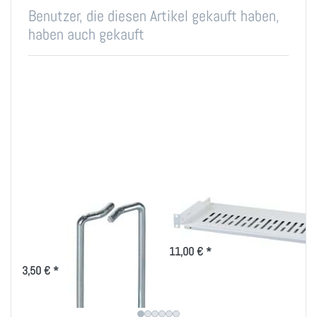
Benutzer, die diesen Artikel gekauft haben,
haben auch gekauft
Rangierbügel
Fachboden/Wanne
40x80mm, vertikale
Tiefe 150/250mm
Kabelführung
11,00 € *
3,50 € *