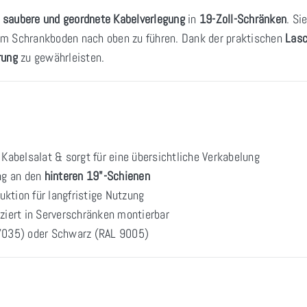
e
saubere und geordnete Kabelverlegung
in
19-Zoll-Schränken
. Si
om Schrankboden nach oben zu führen. Dank der praktischen
Las
rung
zu gewährleisten.
Kabelsalat & sorgt für eine übersichtliche Verkabelung
ung an den
hinteren 19"-Schienen
ktion für langfristige Nutzung
ziert in Serverschränken montierbar
7035) oder Schwarz (RAL 9005)