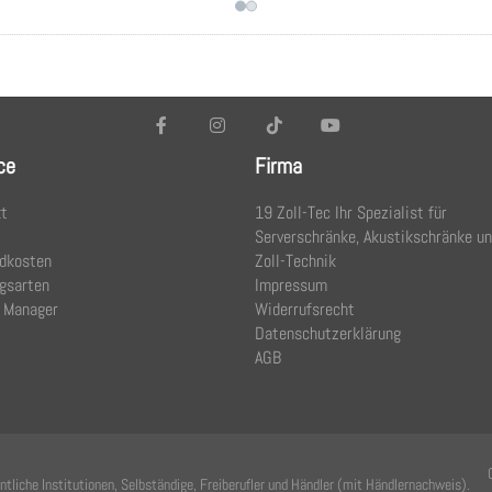
ce
Firma
t
19 Zoll-Tec Ihr Spezialist für
Serverschränke, Akustikschränke u
dkosten
Zoll-Technik
gsarten
Impressum
 Manager
Widerrufsrecht
Datenschutzerklärung
AGB
tliche Institutionen, Selbständige, Freiberufler und Händler (mit Händlernachweis).