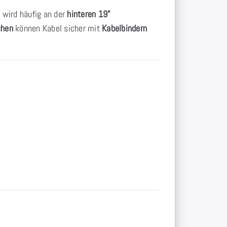
e wird häufig an der
hinteren 19"
chen
können Kabel sicher mit
Kabelbindern