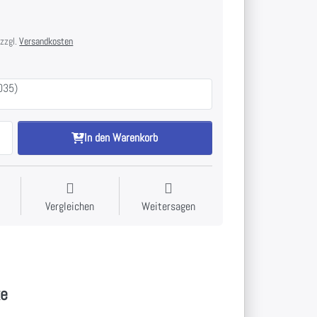
 zzgl.
Versandkosten
7035)
In den Warenkorb
Vergleichen
Weitersagen
ke