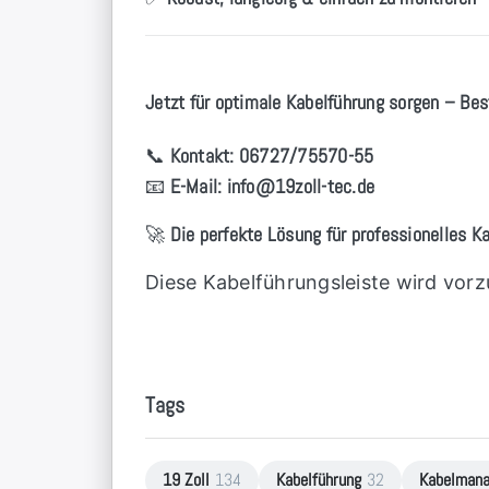
Jetzt für optimale Kabelführung sorgen – Best
📞
Kontakt:
06727/75570-55
📧
E-Mail:
info
@19zoll
-tec.de
🚀
Die perfekte Lösung für professionelles 
Diese Kabelführungsleiste wird vorz
Tags
19 Zoll
134
Kabelführung
32
Kabelman