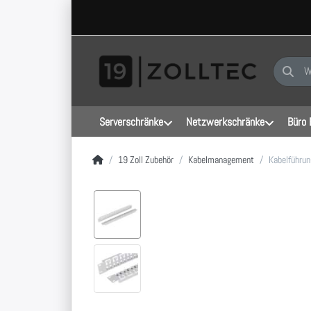
Geben Sie
Serverschränke
Netzwerkschränke
Büro 
Startseite
19 Zoll Zubehör
Kabelmanagement
Kabelführun