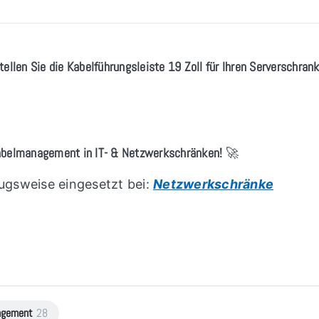
ellen Sie die Kabelführungsleiste 19 Zoll für Ihren Serverschrank
Kabelmanagement in IT- & Netzwerkschränken!
🚀
ugsweise eingesetzt bei:
Netzwerkschränke
agement
28