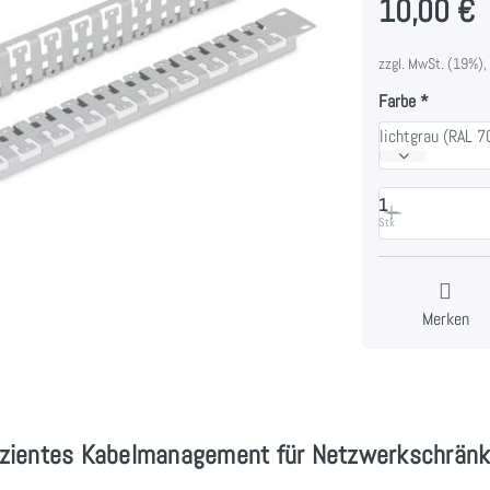
10,00 €
zzgl. MwSt. (19%),
Farbe
lichtgrau (RAL 
1
Stk
Merken
ffizientes Kabelmanagement für Netzwerkschrän