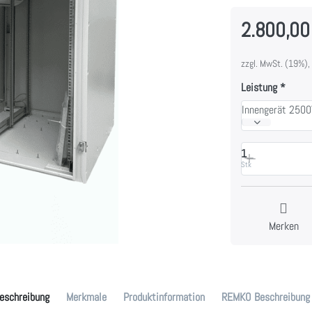
2.800,00
zzgl. MwSt. (19%),
Leistung
Innengerät 250
1
Stk
Merken
eschreibung
Merkmale
Produktinformation
REMKO Beschreibung