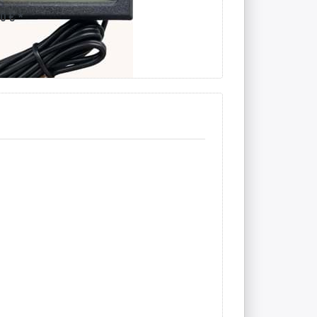
0 € *