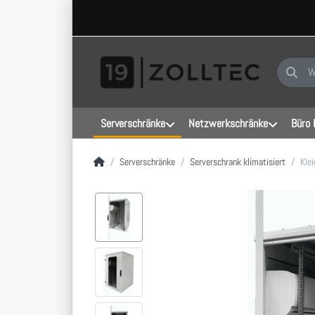
Geben Sie
Serverschränke
Netzwerkschränke
Büro 
Startseite
Serverschränke
Serverschrank klimatisiert
Klei