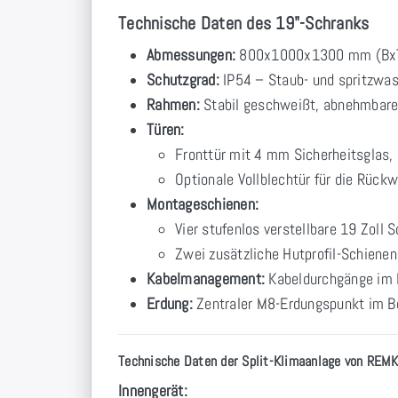
Technische Daten des 19"-Schranks
Abmessungen:
800x1000x1300 mm (BxT
Schutzgrad:
IP54 – Staub- und spritzwa
Rahmen:
Stabil geschweißt, abnehmbare
Türen:
Fronttür mit 4 mm Sicherheitsglas,
Optionale Vollblechtür für die Rüc
Montageschienen:
Vier stufenlos verstellbare 19 Zoll 
Zwei zusätzliche Hutprofil-Schienen 
Kabelmanagement:
Kabeldurchgänge im 
Erdung:
Zentraler M8-Erdungspunkt im B
Technische Daten der Split-Klimaanlage von REM
Innengerät: