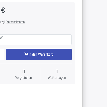
 €
 zzgl.
Versandkosten
0W
In den Warenkorb
Vergleichen
Weitersagen