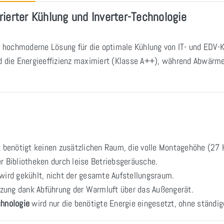
ierter Kühlung und Inverter-Technologie
e hochmoderne Lösung für die optimale Kühlung von IT- und EDV-
 die Energieeffizienz maximiert (Klasse A++), während Abwärme
k benötigt keinen zusätzlichen Raum, die volle Montagehöhe (27 H
er Bibliotheken durch leise Betriebsgeräusche.
ird gekühlt, nicht der gesamte Aufstellungsraum.
zung dank Abführung der Warmluft über das Außengerät.
chnologie
wird nur die benötigte Energie eingesetzt, ohne ständig