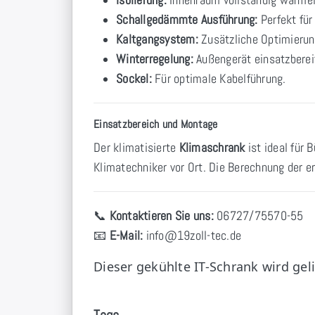
Schallgedämmte Ausführung:
Perfekt für
Kaltgangsystem:
Zusätzliche Optimierung
Winterregelung:
Außengerät einsatzberei
Sockel:
Für optimale Kabelführung.
Einsatzbereich und Montage
Der klimatisierte
Klimaschrank
ist ideal für 
Klimatechniker vor Ort. Die Berechnung der e
📞
Kontaktieren Sie uns:
06727/75570-55
📧
E-Mail:
info
@19zoll
-tec.de
Dieser gekühlte IT-Schrank wird geli
Tags