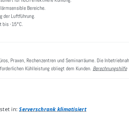
 lärmsensible Bereiche.
 der Luftführung.
t bis -15°C.
Büros, Praxen, Rechenzentren und Seminarräume. Die Inbetriebnah
rforderlichen Kühlleistung obliegt dem Kunden.
Berechnungshilfe
stet in:
Serverschrank klimatisiert