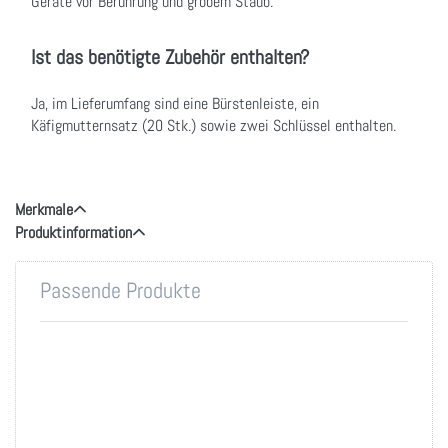
Geräte vor Berührung und grobem Staub.
Ist das benötigte Zubehör enthalten?
Ja, im Lieferumfang sind eine Bürstenleiste, ein
Käfigmutternsatz (20 Stk.) sowie zwei Schlüssel enthalten.
Merkmale
Produktinformation
Passende Produkte