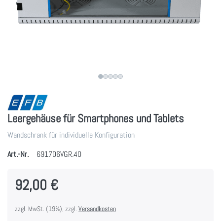
Leergehäuse für Smartphones und Tablets
Wandschrank für individuelle Konfiguration
Art.-Nr.
691706VGR.40
92,00 €
zzgl. MwSt. (19%), zzgl.
Versandkosten