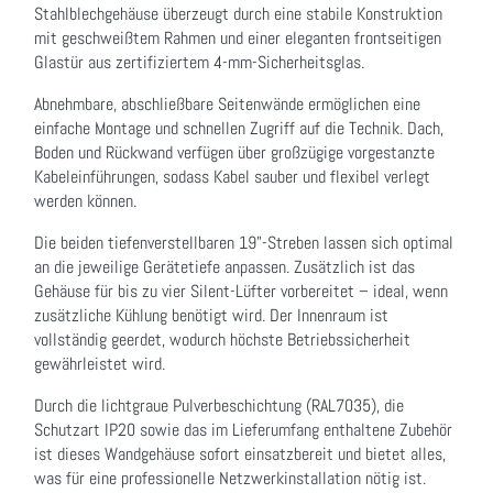
Stahlblechgehäuse überzeugt durch eine stabile Konstruktion
mit geschweißtem Rahmen und einer eleganten frontseitigen
Glastür aus zertifiziertem 4-mm-Sicherheitsglas.
Abnehmbare, abschließbare Seitenwände ermöglichen eine
einfache Montage und schnellen Zugriff auf die Technik. Dach,
Boden und Rückwand verfügen über großzügige vorgestanzte
Kabeleinführungen, sodass Kabel sauber und flexibel verlegt
werden können.
Die beiden tiefenverstellbaren 19"-Streben lassen sich optimal
an die jeweilige Gerätetiefe anpassen. Zusätzlich ist das
Gehäuse für bis zu vier Silent-Lüfter vorbereitet – ideal, wenn
zusätzliche Kühlung benötigt wird. Der Innenraum ist
vollständig geerdet, wodurch höchste Betriebssicherheit
gewährleistet wird.
Durch die lichtgraue Pulverbeschichtung (RAL7035), die
Schutzart IP20 sowie das im Lieferumfang enthaltene Zubehör
ist dieses Wandgehäuse sofort einsatzbereit und bietet alles,
was für eine professionelle Netzwerkinstallation nötig ist.