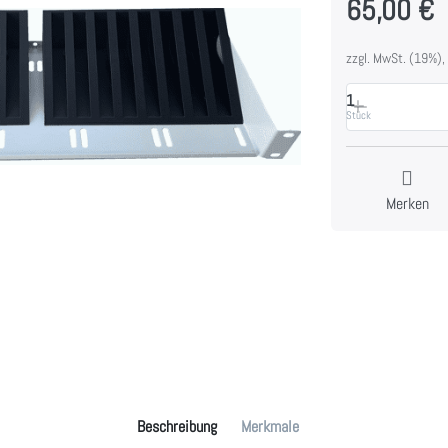
65,00 €
zzgl. MwSt. (19%),
1
Stück
Merken
Beschreibung
Merkmale