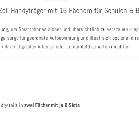
oll Handyträger mit 16 Fächern für Schulen & 
ösung, um Smartphones sicher und übersichtlich zu verstauen – eg
ge sorgt für geordnete Aufbewahrung und lässt sich optional dire
z in ihrem digitalen Arbeits- oder Lernumfeld schaffen möchten.
aufgeteilt in
zwei Fächer mit je 8 Slots