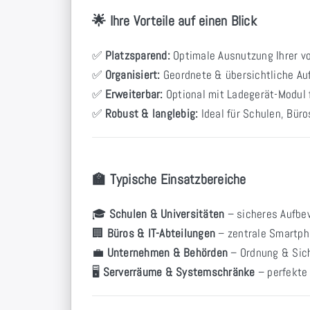
🌟 Ihre Vorteile auf einen Blick
✅
Platzsparend:
Optimale Ausnutzung Ihrer v
✅
Organisiert:
Geordnete & übersichtliche Au
✅
Erweiterbar:
Optional mit Ladegerät-Modul 
✅
Robust & langlebig:
Ideal für Schulen, Büro
🏫 Typische Einsatzbereiche
🎓
Schulen & Universitäten
– sicheres Aufbe
🏢
Büros & IT-Abteilungen
– zentrale Smartph
💼
Unternehmen & Behörden
– Ordnung & Sich
🖥
Serverräume & Systemschränke
– perfekte 