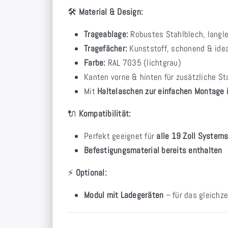
🛠
Material & Design:
Trageablage:
Robustes Stahlblech, langle
Tragefächer:
Kunststoff, schonend & ide
Farbe:
RAL 7035 (lichtgrau)
Kanten vorne & hinten für zusätzliche Sta
Mit
Haltelaschen zur einfachen Montage 
🔌
Kompatibilität:
Perfekt geeignet für
alle 19 Zoll System
Befestigungsmaterial bereits enthalten
⚡
Optional:
Modul mit Ladegeräten
– für das gleichz