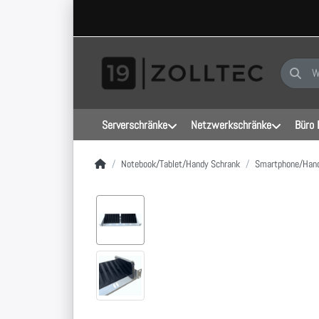
Geben Sie
Serverschränke
Netzwerkschränke
Büro 
Startseite
Notebook/Tablet/Handy Schrank
Smartphone/Hand