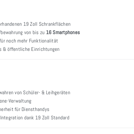
orhandenen 19 Zoll Schrankflächen
fbewahrung von bis zu
16 Smartphones
für noch mehr Funktionalität
s & öffentliche Einrichtungen
wahren von Schüler- & Leihgeräten
one-Verwaltung
erheit für Diensthandys
Integration dank 19 Zoll Standard