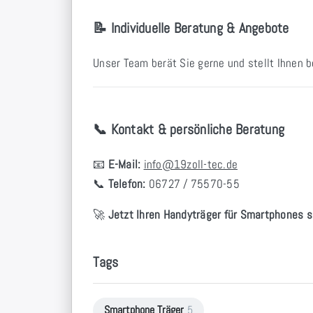
📝 Individuelle Beratung & Angebote
Unser Team berät Sie gerne und stellt Ihnen 
📞 Kontakt & persönliche Beratung
📧
E-Mail:
info@19zoll-tec.de
📞
Telefon:
06727 / 75570-55
🚀
Jetzt Ihren Handyträger für Smartphones s
Tags
Smartphone Träger
5