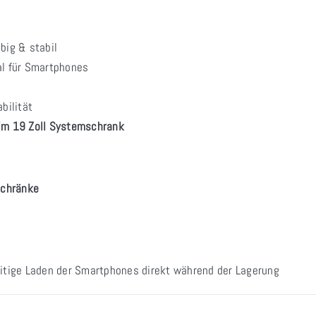
big & stabil
al für Smartphones
bilität
im 19 Zoll Systemschrank
schränke
eitige Laden der Smartphones direkt während der Lagerung