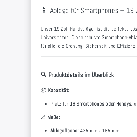
📱 Ablage für Smartphones – 19 Z
Unser 19 Zoll Handyträger ist die perfekte L
Universitäten. Diese robuste Smartphone-Abla
für alle, die Ordnung, Sicherheit und Effizien
🔍 Produktdetails im Überblick
📦
Kapazität:
Platz für
16 Smartphones oder Handys
, 
📐
Maße:
Ablagefläche:
435 mm x 165 mm