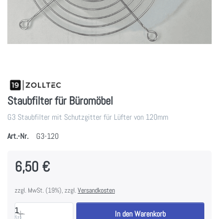
Staubfilter für Büromöbel
G3 Staubfilter mit Schutzgitter für Lüfter von 120mm
Art.-Nr.
G3-120
6,50 €
zzgl. MwSt. (19%), zzgl.
Versandkosten
1
In den Warenkorb
Stk