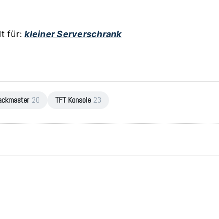
 für:
kleiner Serverschrank
ackmaster
20
TFT Konsole
23