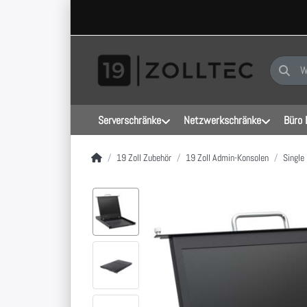
Geben Sie
Serverschränke
Netzwerkschränke
Büro 
Startseite
19 Zoll Zubehör
19 Zoll Admin-Konsolen
Single