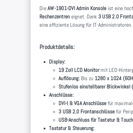
Die
AW-1901-DVI Admin Konsole
ist eine ho
Rechenzentren
eignet. Dank
3 USB 2.0 Front
eine effiziente Lösung für IT-Administratoren.
Produktdetails:
Display:
19 Zoll LCD Monitor
mit LED-Hinter
Auflösung:
Bis zu
1280 x 1024 (60H
Stufenlos einstellbarer Blickwinkel
Anschlüsse:
DVI-I & VGA Anschlüsse
für maximale
3 USB 2.0 Frontanschlüsse
für Peri
USB-Anschluss für Tastatur & Touc
Tastatur & Steuerung: