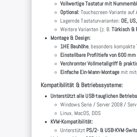
Vollwertige Tastatur mit Nummernb
Optional:
Touchscreen-Variante auf A
Lagernde Tastaturvarianten:
DE, US,
Weitere Varianten (z. B.
Türkisch & 
Montage & Design:
1HE Bauhöhe
, besonders kompakte
Einstellbare Profiltiefe von 600 m
Verchromter Vollmetallgriff & prak
Einfache Ein-Mann-Montage
mit mit
Kompatibilität & Betriebssysteme:
Unterstützt alle USB-tauglichen Betrieb
Windows Serie / Server 2008 / Ser
Linux, MacOS, DOS
KVM-Kompatibilität:
Unterstützt
PS/2- & USB-KVM-Swit