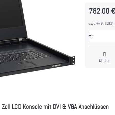
782,00 
zzgl. MwSt. (19%),
1
Stk
Merken
Zoll LCD Konsole mit DVI & VGA Anschlüssen