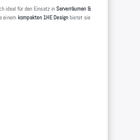
ich ideal für den Einsatz in
Serverräumen &
e einem
kompakten 1HE Design
bietet sie