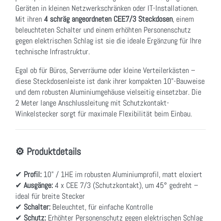
Geräten in kleinen Netzwerkschränken oder IT-Installationen.
Mit ihren
4 schräg angeordneten CEE7/3 Steckdosen
, einem
beleuchteten Schalter und einem erhöhten Personenschutz
gegen elektrischen Schlag ist sie die ideale Ergänzung für Ihre
technische Infrastruktur.
Egal ob für Büros, Serverräume oder kleine Verteilerkästen –
diese Steckdosenleiste ist dank ihrer kompakten 10"-Bauweise
und dem robusten Aluminiumgehäuse vielseitig einsetzbar. Die
2 Meter lange Anschlussleitung mit Schutzkontakt-
Winkelstecker sorgt für maximale Flexibilität beim Einbau.
⚙ Produktdetails
✔
Profil:
10" / 1HE im robusten Aluminiumprofil, matt eloxiert
✔
Ausgänge:
4 x CEE 7/3 (Schutzkontakt), um 45° gedreht –
ideal für breite Stecker
✔
Schalter:
Beleuchtet, für einfache Kontrolle
✔
Schutz:
Erhöhter Personenschutz gegen elektrischen Schlag