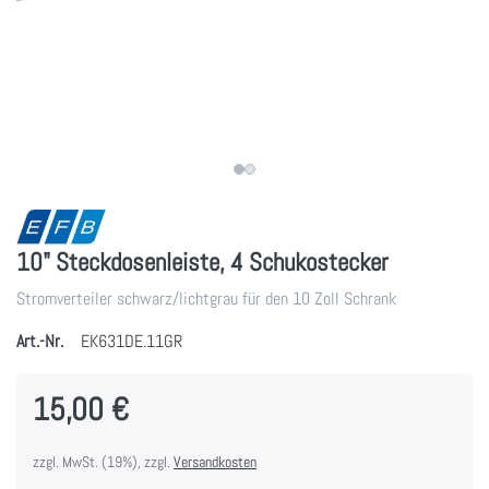
10" Steckdosenleiste, 4 Schukostecker
Stromverteiler schwarz/lichtgrau für den 10 Zoll Schrank
Art.-Nr.
EK631DE.11GR
15,00 €
zzgl. MwSt. (19%), zzgl.
Versandkosten