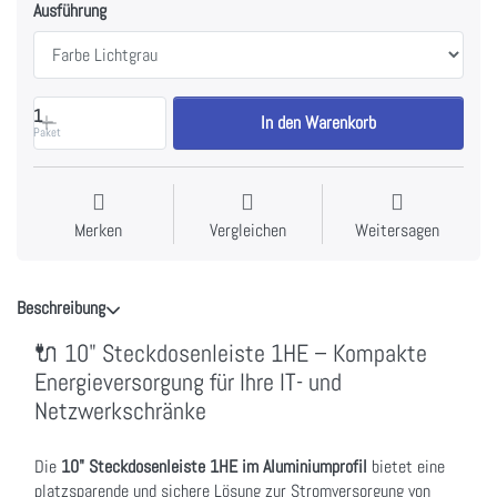
Ausführung
1
In den Warenkorb
Paket
Merken
Vergleichen
Weitersagen
Beschreibung
🔌 10" Steckdosenleiste 1HE – Kompakte
Energieversorgung für Ihre IT- und
Netzwerkschränke
Die
10" Steckdosenleiste 1HE im Aluminiumprofil
bietet eine
platzsparende und sichere Lösung zur Stromversorgung von