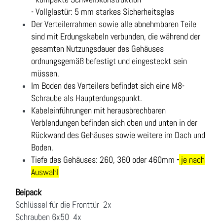
- Vollglastür: 5 mm starkes Sicherheitsglas
Der Verteilerrahmen sowie alle abnehmbaren Teile
sind mit Erdungskabeln verbunden, die während der
gesamten Nutzungsdauer des Gehäuses
ordnungsgemäß befestigt und eingesteckt sein
müssen.
Im Boden des Verteilers befindet sich eine M8-
Schraube als Haupterdungspunkt.
Kabeleinführungen mit herausbrechbaren
Verblendungen befinden sich oben und unten in der
Rückwand des Gehäuses sowie weitere im Dach und
Boden.
Tiefe des Gehäuses: 260, 360 oder 460mm
-
je nach
Auswahl
Beipack
Schlüssel für die Fronttür 2x
Schrauben 6x50 4x