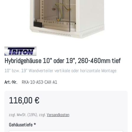
Hybridgehäuse 10" oder 19", 260-460mm tief
10" bzw. 19" Wandverteiler vertikale oder horizontale Montage
Art.-Nr.
RKA-10-AS3-CAX-A1
116,00 €
zzgl. MwSt. (19%), zzgl.
Versandkosten
Gehäusetiefe