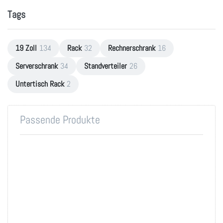
Tags
19 Zoll
134
Rack
32
Rechnerschrank
16
Serverschrank
34
Standverteiler
26
Untertisch Rack
2
Passende Produkte