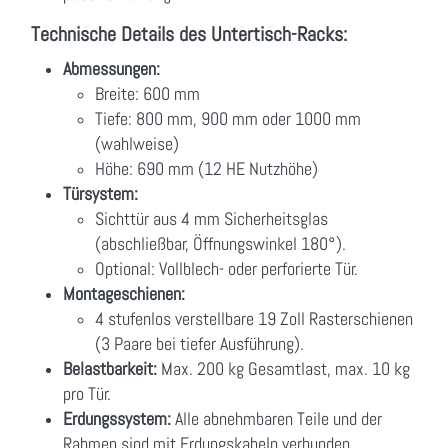
Technische Details des Untertisch-Racks:
Abmessungen:
Breite: 600 mm
Tiefe: 800 mm, 900 mm oder 1000 mm
(wahlweise)
Höhe: 690 mm (12 HE Nutzhöhe)
Türsystem:
Sichttür aus 4 mm Sicherheitsglas
(abschließbar, Öffnungswinkel 180°).
Optional: Vollblech- oder perforierte Tür.
Montageschienen:
4 stufenlos verstellbare 19 Zoll Rasterschienen
(3 Paare bei tiefer Ausführung).
Belastbarkeit:
Max. 200 kg Gesamtlast, max. 10 kg
pro Tür.
Erdungssystem:
Alle abnehmbaren Teile und der
Rahmen sind mit Erdungskabeln verbunden.