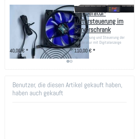
1-3 Silent Lüfter
Temperatur-
120mm zum
Lüftersteuerung im
Selbsteinbau
Serverschrank
Flüster-Lüfter als Bausatz für
Überwachung und Steuerung der
eigene Projekte
Temperatur mit Digitalanzeige
40,00 € *
110,00 € *
Benutzer, die diesen Artikel gekauft haben,
haben auch gekauft