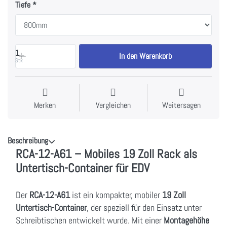
Tiefe
1
In den Warenkorb
Stk
Merken
Vergleichen
Weitersagen
Beschreibung
RCA-12-A61 – Mobiles 19 Zoll Rack als
Untertisch-Container für EDV
Der
RCA-12-A61
ist ein kompakter, mobiler
19 Zoll
Untertisch-Container
, der speziell für den Einsatz unter
Schreibtischen entwickelt wurde. Mit einer
Montagehöhe