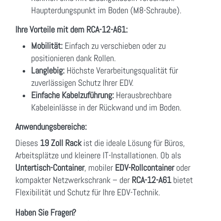
Haupterdungspunkt im Boden (M8-Schraube).
Ihre Vorteile mit dem RCA-12-A61:
Mobilität:
Einfach zu verschieben oder zu
positionieren dank Rollen.
Langlebig:
Höchste Verarbeitungsqualität für
zuverlässigen Schutz Ihrer EDV.
Einfache Kabelzuführung:
Herausbrechbare
Kabeleinlässe in der Rückwand und im Boden.
Anwendungsbereiche:
Dieses
19 Zoll Rack
ist die ideale Lösung für Büros,
Arbeitsplätze und kleinere IT-Installationen. Ob als
Untertisch-Container
, mobiler
EDV-Rollcontainer
oder
kompakter Netzwerkschrank – der
RCA-12-A61
bietet
Flexibilität und Schutz für Ihre EDV-Technik.
Haben Sie Fragen?