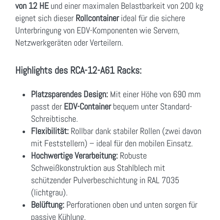
von 12 HE
und einer maximalen Belastbarkeit von 200 kg
eignet sich dieser
Rollcontainer
ideal für die sichere
Unterbringung von EDV-Komponenten wie Servern,
Netzwerkgeräten oder Verteilern.
Highlights des RCA-12-A61 Racks:
Platzsparendes Design:
Mit einer Höhe von 690 mm
passt der
EDV-Container
bequem unter Standard-
Schreibtische.
Flexibilität:
Rollbar dank stabiler Rollen (zwei davon
mit Feststellern) – ideal für den mobilen Einsatz.
Hochwertige Verarbeitung:
Robuste
Schweißkonstruktion aus Stahlblech mit
schützender Pulverbeschichtung in RAL 7035
(lichtgrau).
Belüftung:
Perforationen oben und unten sorgen für
passive Kühlung.