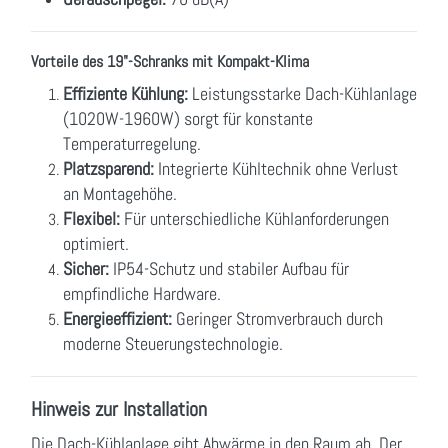
Vorteile des 19"-Schranks mit Kompakt-Klima
Effiziente Kühlung:
Leistungsstarke Dach-Kühlanlage
(1020W-1960W) sorgt für konstante
Temperaturregelung.
Platzsparend:
Integrierte Kühltechnik ohne Verlust
an Montagehöhe.
Flexibel:
Für unterschiedliche Kühlanforderungen
optimiert.
Sicher:
IP54-Schutz und stabiler Aufbau für
empfindliche Hardware.
Energieeffizient:
Geringer Stromverbrauch durch
moderne Steuerungstechnologie.
Hinweis zur Installation
Die Dach-Kühlanlage gibt Abwärme in den Raum ab. Der