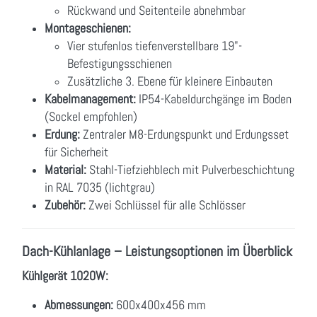
Rückwand und Seitenteile abnehmbar
Montageschienen:
Vier stufenlos tiefenverstellbare 19"-
Befestigungsschienen
Zusätzliche 3. Ebene für kleinere Einbauten
Kabelmanagement:
IP54-Kabeldurchgänge im Boden
(Sockel empfohlen)
Erdung:
Zentraler M8-Erdungspunkt und Erdungsset
für Sicherheit
Material:
Stahl-Tiefziehblech mit Pulverbeschichtung
in RAL 7035 (lichtgrau)
Zubehör:
Zwei Schlüssel für alle Schlösser
Dach-Kühlanlage – Leistungsoptionen im Überblick
Kühlgerät 1020W:
Abmessungen:
600x400x456 mm