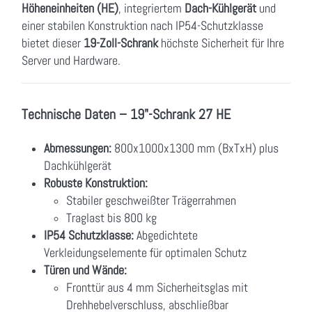
Höheneinheiten (HE)
, integriertem
Dach-Kühlgerät
und
einer stabilen Konstruktion nach IP54-Schutzklasse
bietet dieser
19-Zoll-Schrank
höchste Sicherheit für Ihre
Server und Hardware.
Technische Daten – 19"-Schrank 27 HE
Abmessungen:
800x1000x1300 mm (BxTxH) plus
Dachkühlgerät
Robuste Konstruktion:
Stabiler geschweißter Trägerrahmen
Traglast bis 800 kg
IP54 Schutzklasse:
Abgedichtete
Verkleidungselemente für optimalen Schutz
Türen und Wände:
Fronttür aus 4 mm Sicherheitsglas mit
Drehhebelverschluss, abschließbar