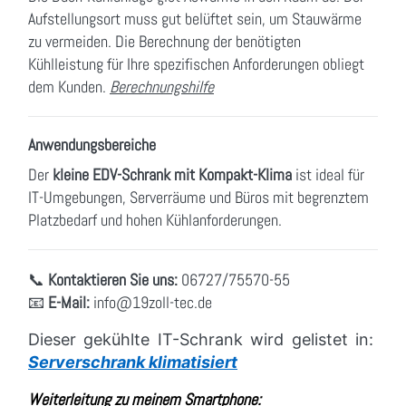
Aufstellungsort muss gut belüftet sein, um Stauwärme
zu vermeiden. Die Berechnung der benötigten
Kühlleistung für Ihre spezifischen Anforderungen obliegt
dem Kunden.
Berechnungshilfe
Anwendungsbereiche
Der
kleine EDV-Schrank mit Kompakt-Klima
ist ideal für
IT-Umgebungen, Serverräume und Büros mit begrenztem
Platzbedarf und hohen Kühlanforderungen.
📞
Kontaktieren Sie uns:
06727/75570-55
📧
E-Mail:
info
@19zoll
-tec.de
Dieser gekühlte IT-Schrank wird gelistet in
:
Serverschrank klimatisiert
Weiterleitung zu meinem Smartphone: