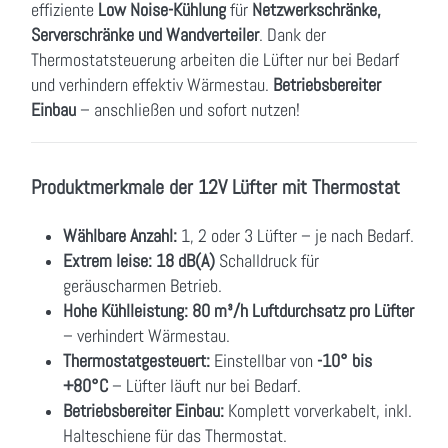
effiziente
Low Noise-Kühlung
für
Netzwerkschränke,
Serverschränke und Wandverteiler
. Dank der
Thermostatsteuerung arbeiten die Lüfter nur bei Bedarf
und verhindern effektiv Wärmestau.
Betriebsbereiter
Einbau
– anschließen und sofort nutzen!
Produktmerkmale der 12V Lüfter mit Thermostat
Wählbare Anzahl:
1, 2 oder 3 Lüfter – je nach Bedarf.
Extrem leise:
18 dB(A)
Schalldruck für
geräuscharmen Betrieb.
Hohe Kühlleistung:
80 m³/h Luftdurchsatz pro Lüfter
– verhindert Wärmestau.
Thermostatgesteuert:
Einstellbar von
-10° bis
+80°C
– Lüfter läuft nur bei Bedarf.
Betriebsbereiter Einbau:
Komplett vorverkabelt, inkl.
Halteschiene für das Thermostat.