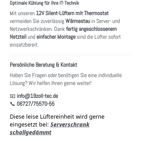
Optimale Kühlung für Ihre IT-Technik
Mit unseren
12V Silent-Lüftern mit Thermostat
vermeiden Sie zuverlässig
Wärmestau
in Server- und
Netzwerkschränken. Dank
fertig angeschlossenem
Netzteil
und
einfacher Montage
sind die Lüfter sofort
einsatzbereit.
Persönliche Beratung & Kontakt
Haben Sie Fragen oder benötigen Sie eine individuelle
Lösung? Wir helfen Ihnen gerne weiter!
📧
info
@19zoll
-tec.de
📞
06727/75570-55
Diese leise Lüftereinheit wird gerne
eingesetzt bei:
Serverschrank
schallgedämmt