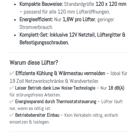
Kompakte Bauweise:
Standardgröße
120 x 120 mm
– passend für alle 120 mm Lüfteröffnungen.
Energieeffizient:
Nur
1,8W pro Lüfter
, geringer
Stromverbrauch.
Komplett-Set:
Inklusive 12V Netzteil, Lüftergitter &
Befestigungsschrauben.
Warum diese Lüfter?
✅
Effiziente Kühlung & Wärmestau vermeiden
– Ideal für
19 Zoll Netzwerkschränke & Wandverteiler.
✅
Leiser Betrieb dank Low Noise-Technologie
– Nur
18 dB(A)
für störungsfreies Arbeiten.
✅
Energiesparend durch Thermostatsteuerung
– Lüfter läuft
nur, wenn es nötig ist.
✅
Betriebsbereiter Einbau
– Kein Verkabeln nötig, einfach
einsetzen & loslegen.