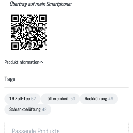
Übertrag auf mein Smartphone:
Produktinformation
Tags
19 Zoll-Tec
62
Lüftereinheit
50
Rackkühlung
49
Schrankbelüftung
48
Passende Produkte