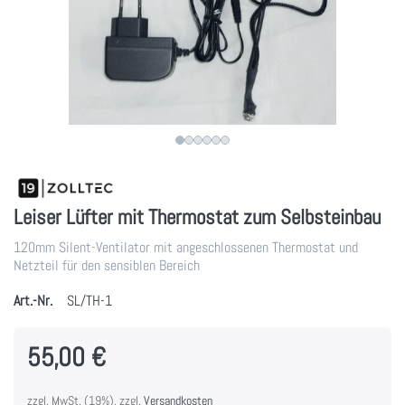
Leiser Lüfter mit Thermostat zum Selbsteinbau
120mm Silent-Ventilator mit angeschlossenen Thermostat und
Netzteil für den sensiblen Bereich
Art.-Nr.
SL/TH-1
55,00 €
zzgl. MwSt. (19%), zzgl.
Versandkosten