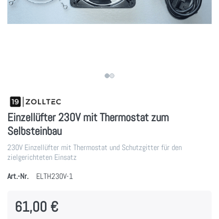
Einzellüfter 230V mit Thermostat zum
Selbsteinbau
230V Einzellüfter mit Thermostat und Schutzgitter für den
zielgerichteten Einsatz
Art.-Nr.
ELTH230V-1
61,00 €