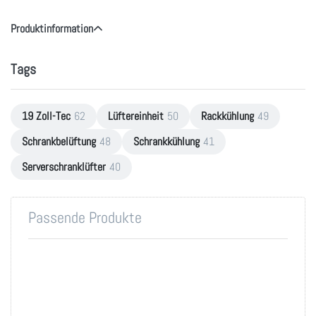
Produktinformation
Tags
19 Zoll-Tec
62
Lüftereinheit
50
Rackkühlung
49
Schrankbelüftung
48
Schrankkühlung
41
Serverschranklüfter
40
Passende Produkte