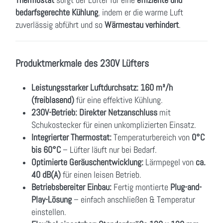
bedarfsgerechte Kühlung
, indem er die warme Luft
zuverlässig abführt und so
Wärmestau verhindert
.
Produktmerkmale des 230V Lüfters
Leistungsstarker Luftdurchsatz:
160 m³/h
(freiblasend)
für eine effektive Kühlung.
230V-Betrieb:
Direkter Netzanschluss
mit
Schukostecker für einen unkomplizierten Einsatz.
Integrierter Thermostat:
Temperaturbereich von
0°C
bis 60°C
– Lüfter läuft nur bei Bedarf.
Optimierte Geräuschentwicklung:
Lärmpegel von
ca.
40 dB(A)
für einen leisen Betrieb.
Betriebsbereiter Einbau:
Fertig montierte
Plug-and-
Play-Lösung
– einfach anschließen & Temperatur
einstellen.