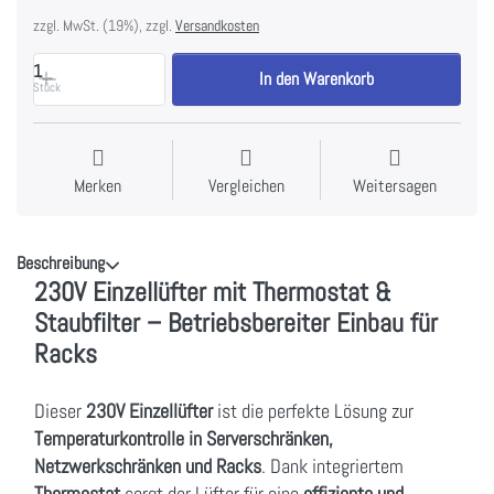
zzgl. MwSt. (19%), zzgl.
Versandkosten
1
In den Warenkorb
Stück
Merken
Vergleichen
Weitersagen
Beschreibung
230V Einzellüfter mit Thermostat &
Staubfilter – Betriebsbereiter Einbau für
Racks
Dieser
230V Einzellüfter
ist die perfekte Lösung zur
Temperaturkontrolle in Serverschränken,
Netzwerkschränken und Racks
. Dank integriertem
Thermostat
sorgt der Lüfter für eine
effiziente und