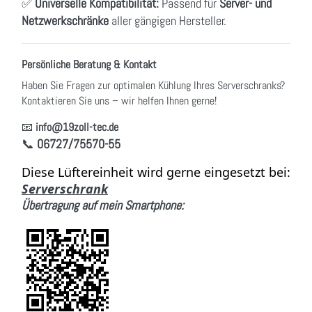
✅
Universelle Kompatibilität:
Passend für
Server- und
Netzwerkschränke
aller gängigen Hersteller.
Persönliche Beratung & Kontakt
Haben Sie Fragen zur optimalen Kühlung Ihres Serverschranks?
Kontaktieren Sie uns – wir helfen Ihnen gerne!
📧
info
@19zoll
-tec.de
📞
06727/75570-55
Diese Lüftereinheit wird gerne eingesetzt bei:
Serverschrank
Übertragung auf mein Smartphone: