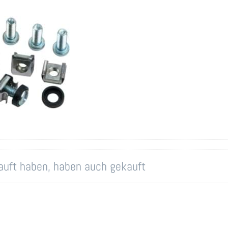
 M6
kauft haben, haben auch gekauft