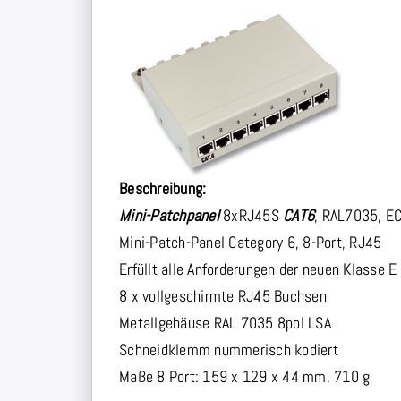
Beschreibung:
Mini-Patchpanel
8xRJ45S
CAT6
, RAL7035, E
Mini-Patch-Panel Category 6, 8-Port, RJ45
Erfüllt alle Anforderungen der neuen Klasse
8 x vollgeschirmte RJ45 Buchsen
Metallgehäuse RAL 7035 8pol LSA
Schneidklemm nummerisch kodiert
Maße 8 Port: 159 x 129 x 44 mm, 710 g