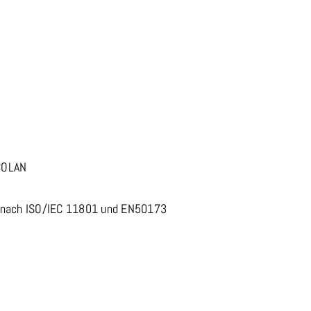
COLAN
 E nach ISO/IEC 11801 und EN50173