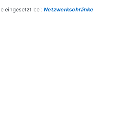
e eingesetzt bei:
Netzwerkschränke