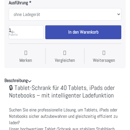
Ausführung
1
In den Warenkorb
Palette
Merken
Vergleichen
Weitersagen
Beschreibung
🔒 Tablet-Schrank für 40 Tablets, iPads oder
Notebooks – mit intelligenter Ladefunktion
Suchen Sie eine professionelle Lösung, um Tablets, iPads oder
Notebooks sicher aufzubewahren und gleichzeitig effizient zu
laden?
Unser hochwertiger Tablet-Schrank aus stabilem Stahlblech