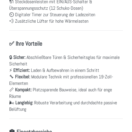
🔌 Steckdosenleisten mit EIN/AUS-Schalter &
Überspannungsschutz (12 Schuko-Dosen)
⏲ Digitaler Timer zur Steuerung der Ladezeiten
💨 Zusätzliche Lüfter für hohe Wärmelasten
✅ Ihre Vorteile
🔒
Sicher:
Abschließbare Türen & Sicherheitsglas für maximale
Sicherheit
⚡
Effizient:
Laden & Aufbewahren in einem Schritt
🔧
Flexibel:
Modulare Technik mit professionellen 19-Zoll-
Elementen
📏
Kompakt:
Platzsparende Bauweise, ideal auch für enge
Räume
🌬
Langlebig:
Robuste Verarbeitung und durchdachte passive
Belüftung
🏫 Einsatzbereiche