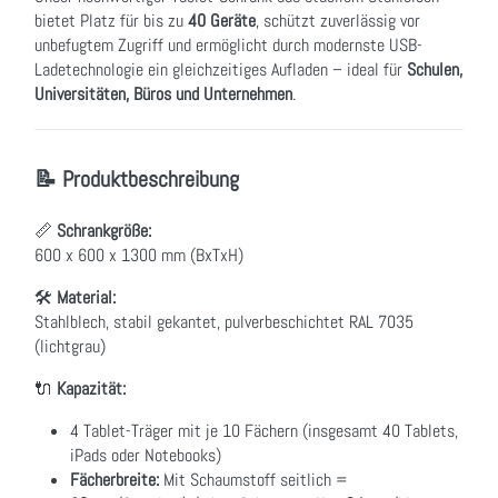
bietet Platz für bis zu
40 Geräte
, schützt zuverlässig vor
unbefugtem Zugriff und ermöglicht durch modernste USB-
Ladetechnologie ein gleichzeitiges Aufladen – ideal für
Schulen,
Universitäten, Büros und Unternehmen
.
📝 Produktbeschreibung
📏
Schrankgröße:
600 x 600 x 1300 mm (BxTxH)
🛠
Material:
Stahlblech, stabil gekantet, pulverbeschichtet RAL 7035
(lichtgrau)
🔌
Kapazität:
4 Tablet-Träger mit je 10 Fächern (insgesamt 40 Tablets,
iPads oder Notebooks)
Fächerbreite
:
Mit Schaumstoff seitlich =