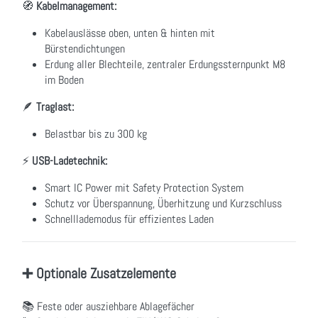
🧭
Kabelmanagement:
Kabelauslässe oben, unten & hinten mit
Bürstendichtungen
Erdung aller Blechteile, zentraler Erdungssternpunkt M8
im Boden
🪶
Traglast:
Belastbar bis zu 300 kg
⚡
USB-Ladetechnik:
Smart IC Power mit Safety Protection System
Schutz vor Überspannung, Überhitzung und Kurzschluss
Schnelllademodus für effizientes Laden
➕ Optionale Zusatzelemente
📚 Feste oder ausziehbare Ablagefächer