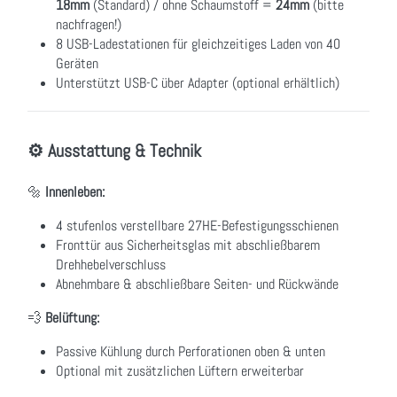
18mm
(Standard) / ohne Schaumstoff =
24mm
(bitte
nachfragen!)
8 USB-Ladestationen für gleichzeitiges Laden von 40
Geräten
Unterstützt USB-C über Adapter (optional erhältlich)
⚙️ Ausstattung & Technik
🔩
Innenleben:
4 stufenlos verstellbare 27HE-Befestigungsschienen
Fronttür aus Sicherheitsglas mit abschließbarem
Drehhebelverschluss
Abnehmbare & abschließbare Seiten- und Rückwände
💨
Belüftung:
Passive Kühlung durch Perforationen oben & unten
Optional mit zusätzlichen Lüftern erweiterbar