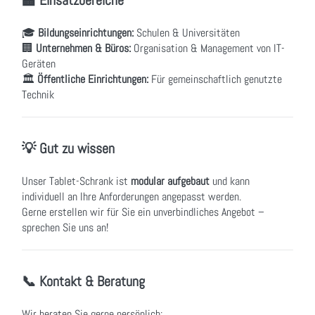
🎓
Bildungseinrichtungen:
Schulen & Universitäten
🏢
Unternehmen & Büros:
Organisation & Management von IT-
Geräten
🏛
Öffentliche Einrichtungen:
Für gemeinschaftlich genutzte
Technik
💡 Gut zu wissen
Unser Tablet-Schrank ist
modular aufgebaut
und kann
individuell an Ihre Anforderungen angepasst werden.
Gerne erstellen wir für Sie ein unverbindliches Angebot –
sprechen Sie uns an!
📞 Kontakt & Beratung
Wir beraten Sie gerne persönlich: