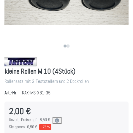
kleine Rollen M 10 (4Stück)
Rollensatz mit 2 Feststellern und 2 Bockrollen
Art.-Nr.
RAX-MS-X81-35
2,00 €
Unverb. Preisempf.:
8,50 €
Sie sparen:
6,50 €
- 76 %