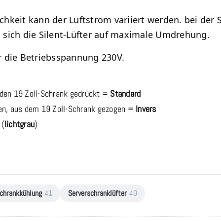
chkeit kann der Luftstrom variiert werden. bei der S
n sich die Silent-Lüfter auf maximale Umdrehung.
ür die Betriebsspannung 230V.
n den 19 Zoll-Schrank gedrückt =
Standard
en, aus dem 19 Zoll-Schrank gezogen =
Invers
 (
lichtgrau
)
chrankkühlung
41
Serverschranklüfter
40