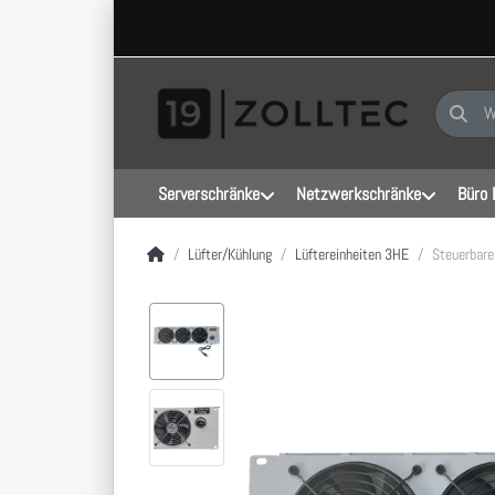
Geben Sie
Serverschränke
Netzwerkschränke
Büro 
Startseite
Lüfter/Kühlung
Lüftereinheiten 3HE
Steuerbare 