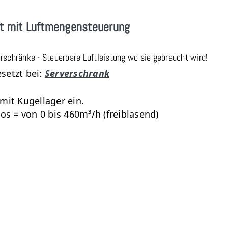
it mit Luftmengensteuerung
erschränke - Steuerbare Luftleistung wo sie gebraucht wird!
esetzt bei:
Serverschrank
 mit Kugellager ein.
os = von 0 bis 460m³/h (freiblasend)