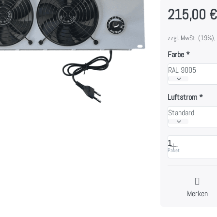
215,00 
zzgl. MwSt. (19%),
Farbe
RAL 9005
Luftstrom
Standard
1
Paket
Merken