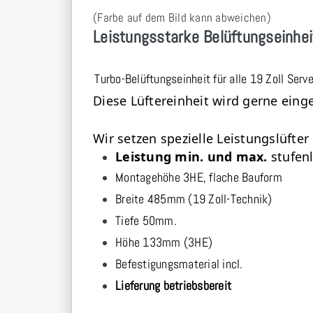
(Farbe auf dem Bild kann abweichen)
Leistungsstarke Belüftungseinhe
Turbo-Belüftungseinheit für alle 19 Zoll Serv
Diese Lüftereinheit wird gerne eing
Wir setzen spezielle Leistungslüfter
Leistung min. und max.
stufenl
Montagehöhe 3HE, flache Bauform
Breite 485mm (19 Zoll-Technik)
Tiefe 50mm.
Höhe 133mm (3HE)
Befestigungsmaterial incl.
Lieferung betriebsbereit