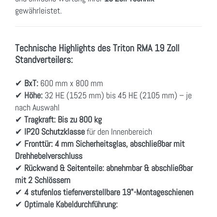
gewährleistet.
Technische Highlights des Triton RMA 19 Zoll
Standverteilers:
✔
BxT:
600 mm x 800 mm
✔
Höhe:
32 HE (1525 mm) bis 45 HE (2105 mm) – je
nach Auswahl
✔
Tragkraft:
Bis zu 800 kg
✔
IP20 Schutzklasse
für den Innenbereich
✔
Fronttür:
4 mm Sicherheitsglas, abschließbar mit
Drehhebelverschluss
✔
Rückwand & Seitenteile:
abnehmbar & abschließbar
mit 2 Schlössern
✔
4 stufenlos tiefenverstellbare 19"-Montageschienen
✔
Optimale Kabeldurchführung: