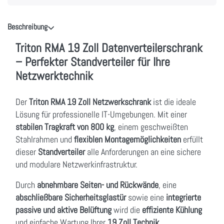
Beschreibung
Triton RMA 19 Zoll Datenverteilerschrank
– Perfekter Standverteiler für Ihre
Netzwerktechnik
Der
Triton RMA 19 Zoll Netzwerkschrank
ist die ideale
Lösung für professionelle IT-Umgebungen. Mit einer
stabilen Tragkraft von 800 kg
, einem geschweißten
Stahlrahmen und
flexiblen Montagemöglichkeiten
erfüllt
dieser
Standverteiler
alle Anforderungen an eine sichere
und modulare Netzwerkinfrastruktur.
Durch
abnehmbare Seiten- und Rückwände
, eine
abschließbare Sicherheitsglastür
sowie eine
integrierte
passive und aktive Belüftung
wird die
effiziente Kühlung
und einfache Wartung Ihrer
19 Zoll Technik