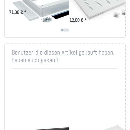
in versch. Tiefen
für Triton-Schränke RMA und RZA
Ablage-Tablar 150 bis 950mm
71,00 € *
Tiefe für 19 Zoll IT-Schränke
12,00 € *
Benutzer, die diesen Artikel gekauft haben,
haben auch gekauft