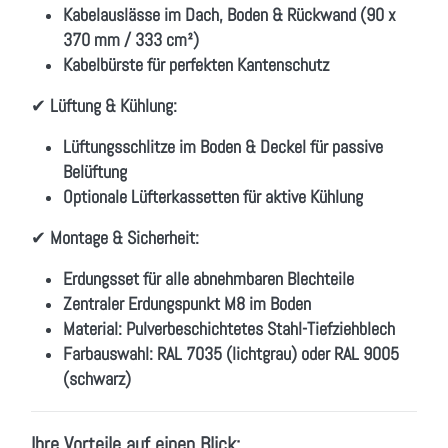
Kabelauslässe im Dach, Boden & Rückwand (90 x
370 mm / 333 cm²)
Kabelbürste für perfekten Kantenschutz
✔
Lüftung & Kühlung:
Lüftungsschlitze im Boden & Deckel für passive
Belüftung
Optionale Lüfterkassetten für aktive Kühlung
✔
Montage & Sicherheit:
Erdungsset für alle abnehmbaren Blechteile
Zentraler Erdungspunkt M8 im Boden
Material:
Pulverbeschichtetes Stahl-Tiefziehblech
Farbauswahl:
RAL 7035 (lichtgrau) oder RAL 9005
(schwarz)
Ihre Vorteile auf einen Blick: