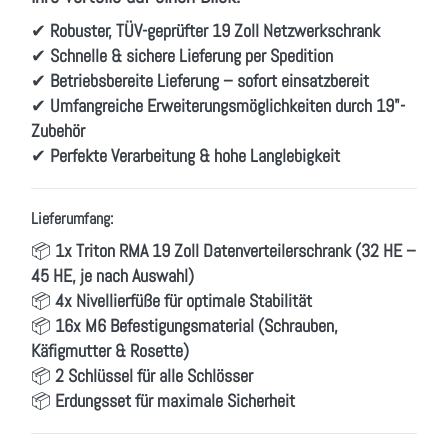
✔
Robuster, TÜV-geprüfter 19 Zoll Netzwerkschrank
✔
Schnelle & sichere Lieferung per Spedition
✔
Betriebsbereite Lieferung – sofort einsatzbereit
✔
Umfangreiche Erweiterungsmöglichkeiten durch 19"-
Zubehör
✔
Perfekte Verarbeitung & hohe Langlebigkeit
Lieferumfang:
📦
1x Triton RMA 19 Zoll Datenverteilerschrank (32 HE –
45 HE, je nach Auswahl)
📦
4x Nivellierfüße für optimale Stabilität
📦
16x M6 Befestigungsmaterial (Schrauben,
Käfigmutter & Rosette)
📦
2 Schlüssel für alle Schlösser
📦
Erdungsset für maximale Sicherheit