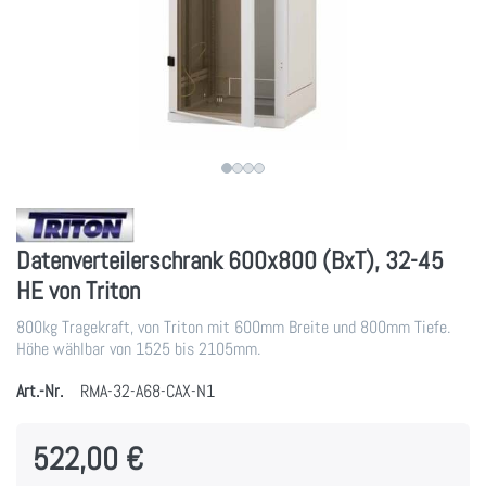
Datenverteilerschrank 600x800 (BxT), 32-45
HE von Triton
800kg Tragekraft, von Triton mit 600mm Breite und 800mm Tiefe.
Höhe wählbar von 1525 bis 2105mm.
Art.-Nr.
RMA-32-A68-CAX-N1
522,00 €