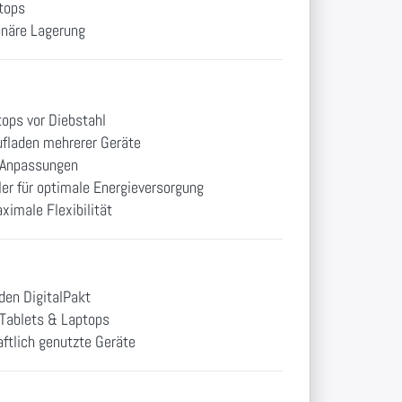
tops
onäre Lagerung
ops vor Diebstahl
ufladen mehrerer Geräte
e Anpassungen
r für optimale Energieversorgung
imale Flexibilität
den DigitalPakt
Tablets & Laptops
ftlich genutzte Geräte